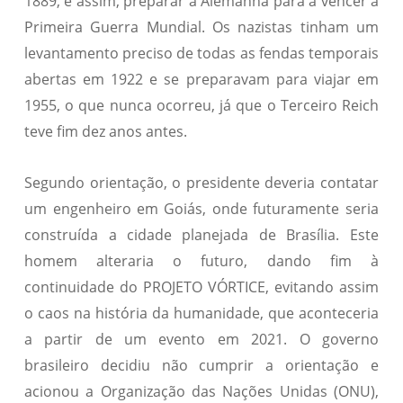
1889, e assim, preparar a Alemanha para a vencer a
Primeira Guerra Mundial. Os nazistas tinham um
levantamento preciso de todas as fendas temporais
abertas em 1922 e se preparavam para viajar em
1955, o que nunca ocorreu, já que o Terceiro Reich
teve fim dez anos antes.
Segundo orientação, o presidente deveria contatar
um engenheiro em Goiás, onde futuramente seria
construída a cidade planejada de Brasília. Este
homem alteraria o futuro, dando fim à
continuidade do PROJETO VÓRTICE, evitando assim
o caos na história da humanidade, que aconteceria
a partir de um evento em 2021. O governo
brasileiro decidiu não cumprir a orientação e
acionou a Organização das Nações Unidas (ONU),