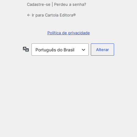
Cadastre-se
|
Perdeu a senha?
← Ir para Cartola Editora®️
Política de privacidade
Idioma