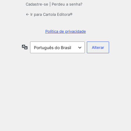
Cadastre-se
|
Perdeu a senha?
← Ir para Cartola Editora®️
Política de privacidade
Idioma