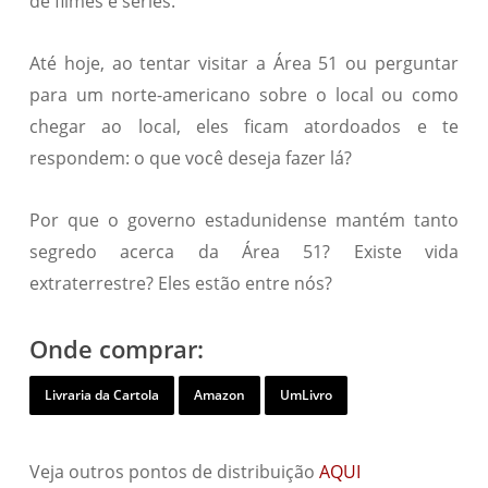
de filmes e séries.
Até hoje, ao tentar visitar a Área 51 ou perguntar
para um norte-americano sobre o local ou como
chegar ao local, eles ficam atordoados e te
respondem: o que você deseja fazer lá?
Por que o governo estadunidense mantém tanto
segredo acerca da Área 51? Existe vida
extraterrestre? Eles estão entre nós?
Onde comprar:
Livraria da Cartola
Amazon
UmLivro
Veja outros pontos de distribuição
AQUI