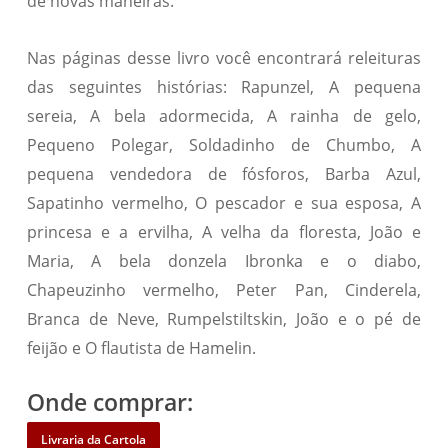
de novas maneiras.
Nas páginas desse livro você encontrará releituras
das seguintes histórias: Rapunzel, A pequena
sereia, A bela adormecida, A rainha de gelo,
Pequeno Polegar, Soldadinho de Chumbo, A
pequena vendedora de fósforos, Barba Azul,
Sapatinho vermelho, O pescador e sua esposa, A
princesa e a ervilha, A velha da floresta, João e
Maria, A bela donzela Ibronka e o diabo,
Chapeuzinho vermelho, Peter Pan, Cinderela,
Branca de Neve, Rumpelstiltskin, João e o pé de
feijão e O flautista de Hamelin.
Onde comprar:
Livraria da Cartola