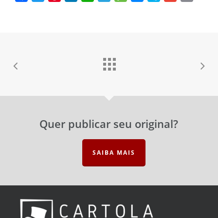
Senha
Esqueceu a senha?
Lembrar-me
Quer publicar seu original?
SAIBA MAIS