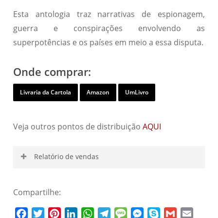
Esta antologia traz narrativas de espionagem,
guerra e conspirações envolvendo as
superpotências e os países em meio a essa disputa.
Onde comprar:
Livraria da Cartola
Amazon
UmLivro
Veja outros pontos de distribuição
AQUI
Relatório de vendas
Compartilhe:
Nome de usuário
Facebook
Twitter
Pinterest
LinkedIn
WhatsApp
Telegram
Message
Messenger
Skype
Gmail
Email