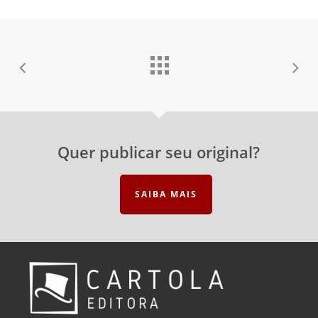
Senha
Esqueceu a senha?
Lembrar-me
Quer publicar seu original?
SAIBA MAIS