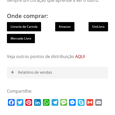
sempre um coração que aprende a ver o outro.
Onde comprar:
Livraria da Cartola
Amazon
UmLivro
Mercado Livre
Veja outros pontos de distribuição
AQUI
Relatório de vendas
Compartilhe:
Nome de usuário
Facebook
Twitter
Pinterest
LinkedIn
WhatsApp
Telegram
Message
Messenger
Skype
Gmail
Email