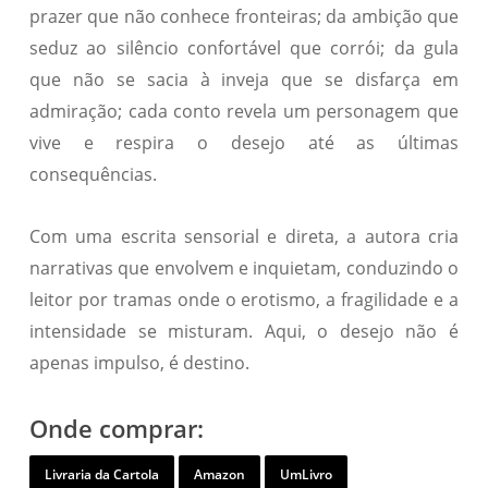
prazer que não conhece fronteiras; da ambição que
seduz ao silêncio confortável que corrói; da gula
que não se sacia à inveja que se disfarça em
admiração; cada conto revela um personagem que
vive e respira o desejo até as últimas
consequências.
Com uma escrita sensorial e direta, a autora cria
narrativas que envolvem e inquietam, conduzindo o
leitor por tramas onde o erotismo, a fragilidade e a
intensidade se misturam. Aqui, o desejo não é
apenas impulso, é destino.
Onde comprar:
Livraria da Cartola
Amazon
UmLivro