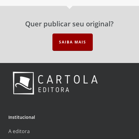
Esqueceu a senha?
Lembrar-me
Quer publicar seu original?
SAIBA MAIS
Institucional
A editora