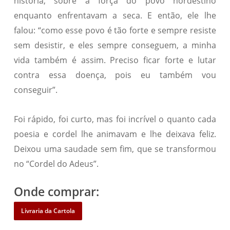
história, sobre a força do povo nordestino
enquanto enfrentavam a seca. E então, ele lhe
falou: “como esse povo é tão forte e sempre resiste
sem desistir, e eles sempre conseguem, a minha
vida também é assim. Preciso ficar forte e lutar
contra essa doença, pois eu também vou
conseguir”.
Foi rápido, foi curto, mas foi incrível o quanto cada
poesia e cordel lhe animavam e lhe deixava feliz.
Deixou uma saudade sem fim, que se transformou
no “Cordel do Adeus”.
Onde comprar:
Livraria da Cartola