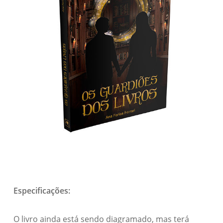
Especificações:
O livro ainda está sendo diagramado, mas terá