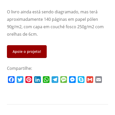
O livro ainda está sendo diagramado, mas terá
aproximadamente 140 páginas em papel pólen
90g/m2, com capa em couché fosco 250g/m2 com
orelhas de 6cm.
Apoie o projeto!
Compartilhe:
Facebook
Twitter
Pinterest
LinkedIn
WhatsApp
Telegram
Message
Messenger
Skype
Gmail
Email