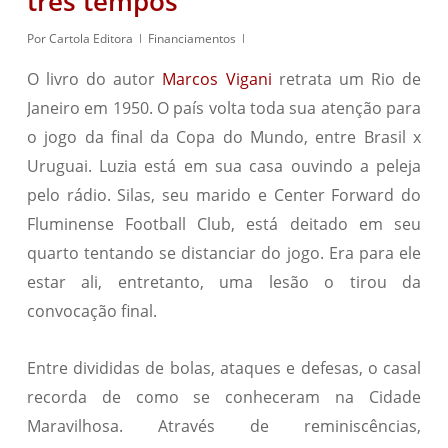
três tempos”
Por
Cartola Editora
Financiamentos
O livro do autor
Marcos Vigani
retrata um Rio de
Janeiro em 1950. O país volta toda sua atenção para
o jogo da final da Copa do Mundo, entre Brasil x
Uruguai. Luzia está em sua casa ouvindo a peleja
pelo rádio. Silas, seu marido e
Center Forward
do
Fluminense Football Club, está deitado em seu
quarto tentando se distanciar do jogo. Era para ele
estar ali, entretanto, uma lesão o tirou da
convocação final.
Entre divididas de bolas, ataques e defesas, o casal
recorda de como se conheceram na Cidade
Maravilhosa. Através de reminiscências,