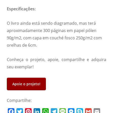
Especificações:
O livro ainda está sendo diagramado, mas terá
aproximadamente 300 páginas em papel pólen
90g/m2, com capa em couché fosco 250g/m2 com
orelhas de 6cm.
Conheça o projeto, apoie, compartilhe e adquira
seu exemplar!
Apoie o projeto!
Compartilhe:
Facebook
Twitter
Pinterest
LinkedIn
WhatsApp
Telegram
Message
Messenger
Skype
Gmail
Email