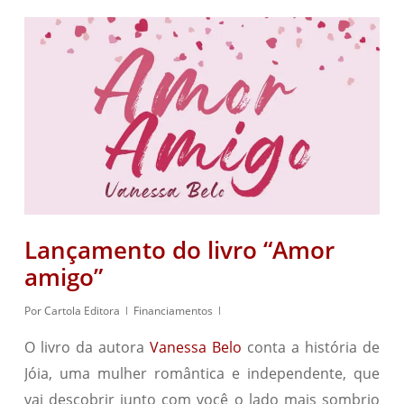
Lançamento do livro “Amor
amigo”
Por
Cartola Editora
Financiamentos
O livro da autora
Vanessa Belo
conta a história de
Jóia, uma mulher romântica e independente, que
vai descobrir junto com você o lado mais sombrio