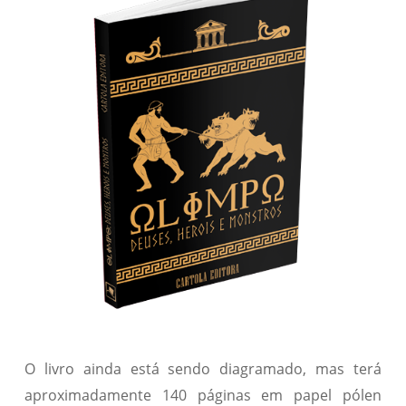
O livro ainda está sendo diagramado, mas terá
aproximadamente 140 páginas em papel pólen