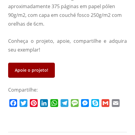
aproximadamente 375 páginas em papel pólen
90g/m2, com capa em couché fosco 250g/m2 com
orelhas de 6cm.
Conheça o projeto, apoie, compartilhe e adquira
seu exemplar!
Apoie o projeto!
Compartilhe:
Facebook
Twitter
Pinterest
LinkedIn
WhatsApp
Telegram
Message
Messenger
Skype
Gmail
Email