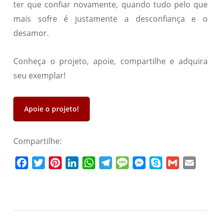
ter que confiar novamente, quando tudo pelo que
mais sofre é justamente a desconfiança e o
desamor.
Conheça o projeto, apoie, compartilhe e adquira
seu exemplar!
Apoie o projeto!
Compartilhe:
Facebook
Twitter
Pinterest
LinkedIn
WhatsApp
Telegram
Message
Messenger
Skype
Gmail
Email