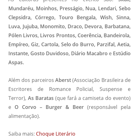
Mundaréu, Moinhos, Presságio, Nua, Lendari, Sebo
Clepsidra, Córrego, Touro Bengala, Wish, Sinna,
Luva, Jujuba, Monomito, Draco, Devora, Barbatana,
Pólen Livros, Livros Prontos, Coerência, Bandeirola,
Empíreo, Giz, Cartola, Selo do Burro, Parzifal, Aetia,
Instante, Gosto Duvidoso, Diário Macabro
e
Estúdio
Aspas.
Além dos parceiros
Aberst
(Associação Brasileira de
Escritores de Romance Policial, Suspense e
Terror),
As Baratas
(que fará a camiseta do evento)
e
O Corvo – Burger & Beer
(responsável pela
alimentação).
Saiba mais:
Choque Literário