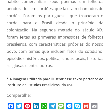
hábito comercializar seus poemas em folhetos
pendurados em cordões, que lá eram chamados de
cordéis. Foram os portugueses que trouxeram o
cordel para o Brasil desde o princípio da
colonização. Na segunda metade do século XIX,
foram feitas as primeiras impressões de folhetos
brasileiros, com características próprias do nosso
povo, com temas que incluem fatos do cotidiano,
episódios históricos, política, lendas locais, histórias
religiosas e entre outros.
* A imagem utilizada para ilustrar esse texto pertence ao
Instituto de Estudos Brasileiros, da USP.
Compartilhe:
Facebook
Twitter
Pinterest
LinkedIn
WhatsApp
Telegram
Message
Messenger
Skype
Gmail
Email