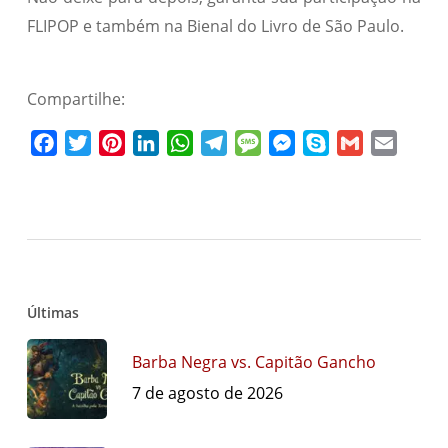
FLIPOP e também na Bienal do Livro de São Paulo.
Compartilhe:
Facebook
Twitter
Pinterest
LinkedIn
WhatsApp
Telegram
Message
Messenger
Skype
Gmail
Email
Últimas
Barba Negra vs. Capitão Gancho
7 de agosto de 2026