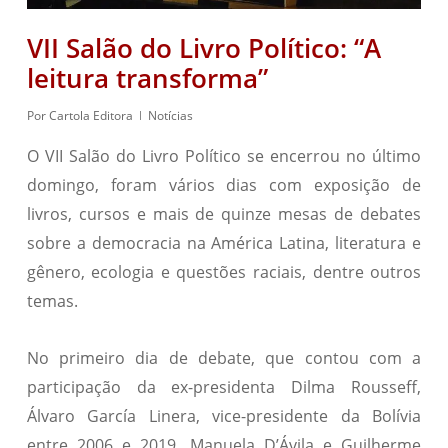
VII Salão do Livro Político: “A
leitura transforma”
Por
Cartola Editora
Notícias
O VII Salão do Livro Político se encerrou no último
domingo, foram vários dias com exposição de
livros, cursos e mais de quinze mesas de debates
sobre a democracia na América Latina, literatura e
gênero, ecologia e questões raciais, dentre outros
temas.
No primeiro dia de debate, que contou com a
participação da ex-presidenta Dilma Rousseff,
Álvaro García Linera, vice-presidente da Bolívia
entre 2006 e 2019, Manuela D’Ávila e Guilherme