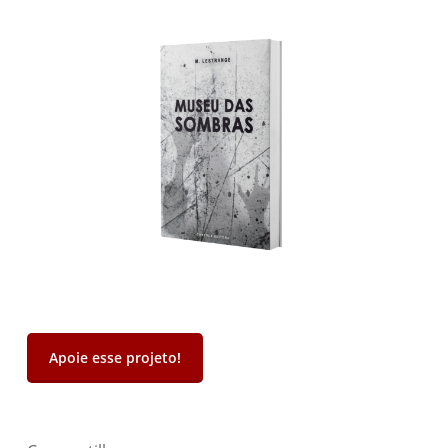
Apoie esse projeto!