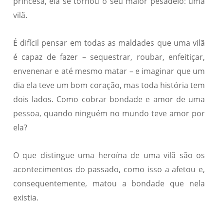
princesa, ela se tornou o seu maior pesadelo: uma
vilã.
É difícil pensar em todas as maldades que uma vilã
é capaz de fazer – sequestrar, roubar, enfeitiçar,
envenenar e até mesmo matar – e imaginar que um
dia ela teve um bom coração, mas toda história tem
dois lados. Como cobrar bondade e amor de uma
pessoa, quando ninguém no mundo teve amor por
ela?
O que distingue uma heroína de uma vilã são os
acontecimentos do passado, como isso a afetou e,
consequentemente, matou a bondade que nela
existia.