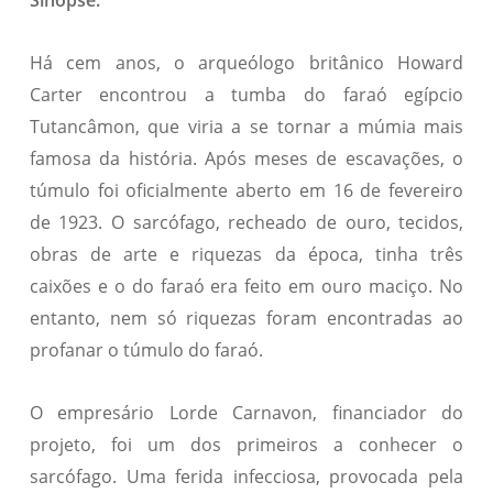
Sinopse:
Há cem anos, o arqueólogo britânico Howard
Carter encontrou a tumba do faraó egípcio
Tutancâmon, que viria a se tornar a múmia mais
famosa da história. Após meses de escavações, o
túmulo foi oficialmente aberto em 16 de fevereiro
de 1923. O sarcófago, recheado de ouro, tecidos,
obras de arte e riquezas da época, tinha três
caixões e o do faraó era feito em ouro maciço. No
entanto, nem só riquezas foram encontradas ao
profanar o túmulo do faraó.
O empresário Lorde Carnavon, financiador do
projeto, foi um dos primeiros a conhecer o
sarcófago. Uma ferida infecciosa, provocada pela