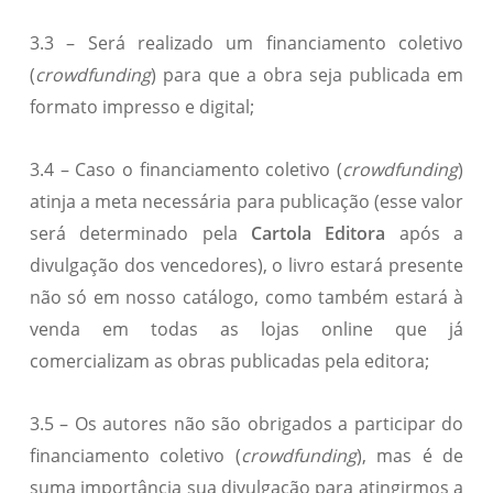
3.3 – Será realizado um financiamento coletivo
(
crowdfunding
) para que a obra seja publicada em
formato impresso e digital;
3.4 – Caso o financiamento coletivo (
crowdfunding
)
atinja a meta necessária para publicação (esse valor
será determinado pela
Cartola Editora
após a
divulgação dos vencedores), o livro estará presente
não só em nosso catálogo, como também estará à
venda em todas as lojas online que já
comercializam as obras publicadas pela editora;
3.5 – Os autores não são obrigados a participar do
financiamento coletivo (
crowdfunding
), mas é de
suma importância sua divulgação para atingirmos a