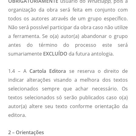
OBRIGATORIAMENTE
usuário do
Whatsapp
, pois a
organização da obra será feita em conjunto com
todos os autores através de um grupo específico.
Não será possível participar da obra caso não utilize
a ferramenta. Se o(a) autor(a) abandonar o grupo
antes do término do processo este será
sumariamente
EXCLUÍDO
da futura antologia.
1.4 – A
Cartola Editora
se reserva o direito de
indicar alterações visando a melhora dos textos
selecionados sempre que achar necessário. Os
textos selecionados só serão publicados caso o(a)
autor(a) altere seu texto conforme orientação da
editora.
2 – Orientações