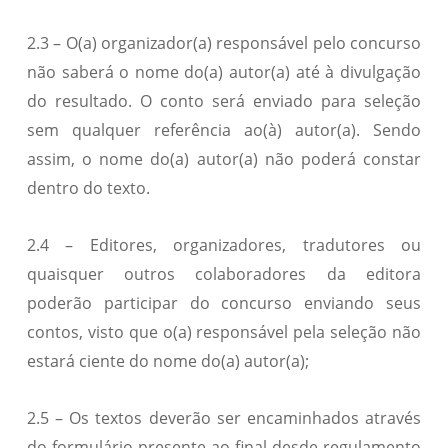
2.3 – O(a) organizador(a) responsável pelo concurso
não saberá o nome do(a) autor(a) até à divulgação
do resultado. O conto será enviado para seleção
sem qualquer referência ao(à) autor(a). Sendo
assim, o nome do(a) autor(a) não poderá constar
dentro do texto.
2.4 – Editores, organizadores, tradutores ou
quaisquer outros colaboradores da editora
poderão participar do concurso enviando seus
contos, visto que o(a) responsável pela seleção não
estará ciente do nome do(a) autor(a);
2.5 – Os textos deverão ser encaminhados através
do formulário presente ao final desde regulamento