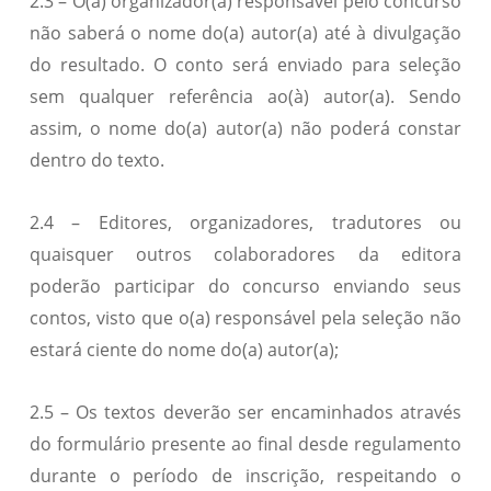
2.3 – O(a) organizador(a) responsável pelo concurso
não saberá o nome do(a) autor(a) até à divulgação
do resultado. O conto será enviado para seleção
sem qualquer referência ao(à) autor(a). Sendo
assim, o nome do(a) autor(a) não poderá constar
dentro do texto.
2.4 – Editores, organizadores, tradutores ou
quaisquer outros colaboradores da editora
poderão participar do concurso enviando seus
contos, visto que o(a) responsável pela seleção não
estará ciente do nome do(a) autor(a);
2.5 – Os textos deverão ser encaminhados através
do formulário presente ao final desde regulamento
durante o período de inscrição, respeitando o