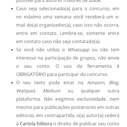
possível para autores maiores de idade.
Caso seja selecionado(a) para o concurso, em
no máximo uma semana você receberá um e-
mail do(a) organizador(a), caso isso não ocorra,
entre em contato. Lembre-se, somente entre
em contato caso não seja contatado(a).
Se você não utiliza o
Whatsapp
ou não tem
interesse na participação de grupos, não envie
o seu conto. O uso da ferramenta é
OBRIGATÓRIO para participar do concurso.
O seu texto pode estar na
Amazon, Blog,
Wattpad, Medium
ou qualquer outra
plataforma. Não exigimos exclusividade, nem
mesmo para publicações posteriores em outras
editoras, em contrapartida, o(a) autor(a) cederá
à
Cartola Editora
o direito de publicar seu conto