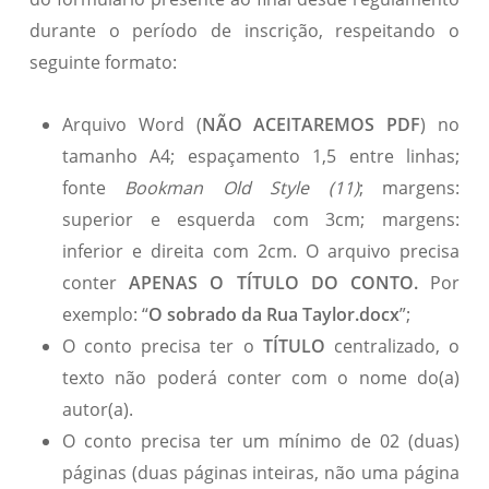
durante o período de inscrição, respeitando o
seguinte formato:
Arquivo Word (
NÃO ACEITAREMOS PDF
) no
tamanho A4; espaçamento 1,5 entre linhas;
fonte
Bookman Old Style (11)
; margens:
superior e esquerda com 3cm; margens:
inferior e direita com 2cm. O arquivo precisa
conter
APENAS O TÍTULO DO CONTO.
Por
exemplo: “
O sobrado da Rua Taylor.docx
”;
O conto precisa ter o
TÍTULO
centralizado, o
texto não poderá conter com o nome do(a)
autor(a).
O conto precisa ter um mínimo de 02 (duas)
páginas (duas páginas inteiras, não uma página