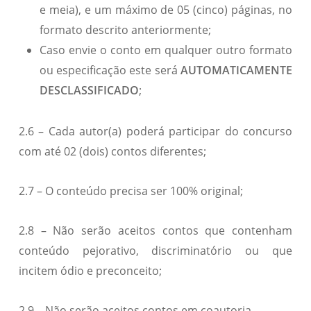
e meia), e um máximo de 05 (cinco) páginas, no
formato descrito anteriormente;
Caso envie o conto em qualquer outro formato
ou especificação este será
AUTOMATICAMENTE
DESCLASSIFICADO
;
2.6 – Cada autor(a) poderá participar do concurso
com até 02 (dois) contos diferentes;
2.7 – O conteúdo precisa ser 100% original;
2.8 – Não serão aceitos contos que contenham
conteúdo pejorativo, discriminatório ou que
incitem ódio e preconceito;
2.9 – Não serão aceitos contos em coautoria.