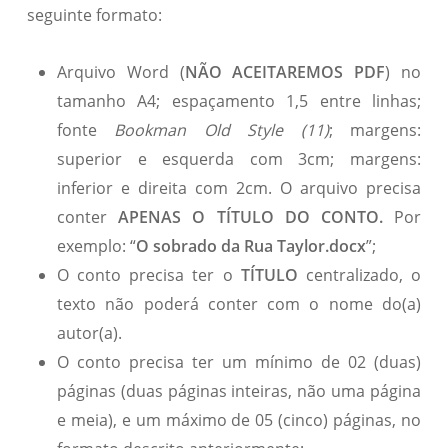
seguinte formato:
Arquivo Word (
NÃO ACEITAREMOS PDF
) no
tamanho A4; espaçamento 1,5 entre linhas;
fonte
Bookman Old Style (11)
; margens:
superior e esquerda com 3cm; margens:
inferior e direita com 2cm. O arquivo precisa
conter
APENAS O TÍTULO DO CONTO.
Por
exemplo: “
O sobrado da Rua Taylor.docx
”;
O conto precisa ter o
TÍTULO
centralizado, o
texto não poderá conter com o nome do(a)
autor(a).
O conto precisa ter um mínimo de 02 (duas)
páginas (duas páginas inteiras, não uma página
e meia), e um máximo de 05 (cinco) páginas, no