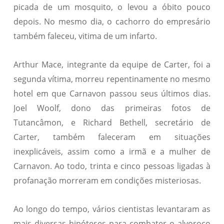
picada de um mosquito, o levou a óbito pouco
depois. No mesmo dia, o cachorro do empresário
também faleceu, vitima de um infarto.
Arthur Mace, integrante da equipe de Carter, foi a
segunda vítima, morreu repentinamente no mesmo
hotel em que Carnavon passou seus últimos dias.
Joel Woolf, dono das primeiras fotos de
Tutancâmon, e Richard Bethell, secretário de
Carter, também faleceram em situações
inexplicáveis, assim como a irmã e a mulher de
Carnavon. Ao todo, trinta e cinco pessoas ligadas à
profanação morreram em condições misteriosas.
Ao longo do tempo, vários cientistas levantaram as
mais diversas hipóteses para combater o alvoroço