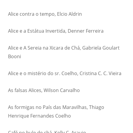
Alice contra o tempo, Elcio Aldrin
Alice e a Estátua Invertida, Denner Ferreira
Alice e A Sereia na Xicara de Chá, Gabriela Goulart
Booni
Alice e o mistério do sr. Coelho, Cristina C. C. Vieira
As falsas Alices, Wilson Carvalho
As formigas no País das Maravilhas, Thiago
Henrique Fernandes Coelho
Café no bule de chá, Kelly C. Araujo