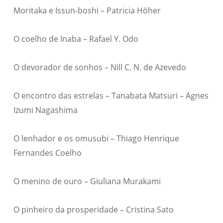
Moritaka e Issun-boshi – Patricia Höher
O coelho de Inaba – Rafael Y. Odo
O devorador de sonhos – Nill C. N. de Azevedo
O encontro das estrelas – Tanabata Matsuri – Agnes
Izumi Nagashima
O lenhador e os omusubi – Thiago Henrique
Fernandes Coelho
O menino de ouro – Giuliana Murakami
O pinheiro da prosperidade – Cristina Sato