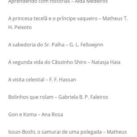
Aprendendo com histórias – Alda Medeiros
A princesa tecelã e o príncipe vaqueiro – Matheus T.
H. Peixoto
A sabedoria do Sr. Palha – G. L. Fellowynn
A segunda vida do Cãozinho Shiro – Natasja Haia
A visita celestial – F. F. Hassan
Bolinhos que rolam – Gabriela B. P. Faleiros
Gon e Koma – Ana Rosa
Issun-Boshi, o samurai de uma polegada – Matheus