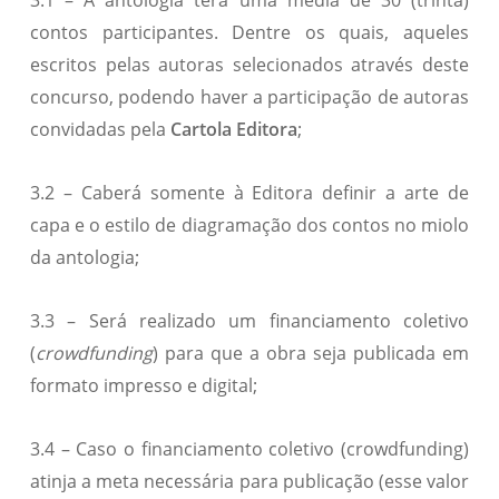
3.1 – A antologia terá uma média de 30 (trinta)
contos participantes. Dentre os quais, aqueles
escritos pelas autoras selecionados através deste
concurso, podendo haver a participação de autoras
convidadas pela
Cartola Editora
;
3.2 – Caberá somente à Editora definir a arte de
capa e o estilo de diagramação dos contos no miolo
da antologia;
3.3 – Será realizado um financiamento coletivo
(
crowdfunding
) para que a obra seja publicada em
formato impresso e digital;
3.4 – Caso o financiamento coletivo (crowdfunding)
atinja a meta necessária para publicação (esse valor