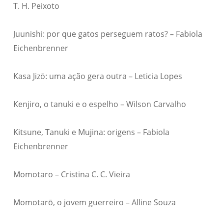
T. H. Peixoto
Juunishi: por que gatos perseguem ratos? – Fabiola
Eichenbrenner
Kasa Jizō: uma ação gera outra – Leticia Lopes
Kenjiro, o tanuki e o espelho – Wilson Carvalho
Kitsune, Tanuki e Mujina: origens – Fabiola
Eichenbrenner
Momotaro – Cristina C. C. Vieira
Momotarō, o jovem guerreiro – Alline Souza