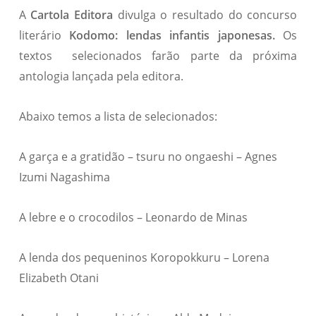
A
Cartola Editora
divulga o resultado do concurso
literário
Kodomo: lendas infantis japonesas
.
Os
textos selecionados farão parte da próxima
antologia lançada pela editora.
Abaixo temos a lista de selecionados:
A garça e a gratidão – tsuru no ongaeshi – Agnes
Izumi Nagashima
A lebre e o crocodilos – Leonardo de Minas
A lenda dos pequeninos Koropokkuru – Lorena
Elizabeth Otani