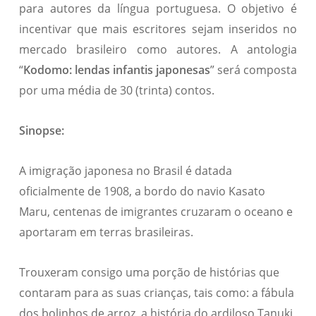
para autores da língua portuguesa. O objetivo é
incentivar que mais escritores sejam inseridos no
mercado brasileiro como autores. A antologia
“
Kodomo: lendas infantis japonesas
” será composta
por uma média de 30 (trinta) contos.
Sinopse:
A imigração japonesa no Brasil é datada
oficialmente de 1908, a bordo do navio Kasato
Maru, centenas de imigrantes cruzaram o oceano e
aportaram em terras brasileiras.
Trouxeram consigo uma porção de histórias que
contaram para as suas crianças, tais como: a fábula
dos bolinhos de arroz, a história do ardiloso Tanuki,