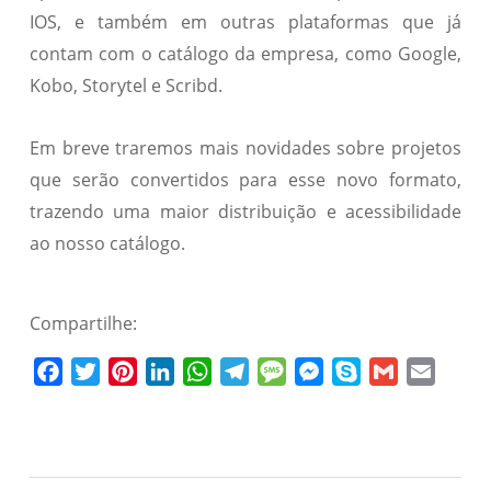
IOS, e também em outras plataformas que já
contam com o catálogo da empresa, como Google,
Kobo, Storytel e Scribd.
Em breve traremos mais novidades sobre projetos
que serão convertidos para esse novo formato,
trazendo uma maior distribuição e acessibilidade
ao nosso catálogo.
Compartilhe:
Facebook
Twitter
Pinterest
LinkedIn
WhatsApp
Telegram
Message
Messenger
Skype
Gmail
Email