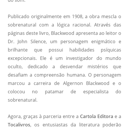
do som.
Publicado originalmente em 1908, a obra mescla o
sobrenatural com a lógica racional. Através das
páginas deste livro, Blackwood apresenta ao leitor o
Dr. John Silence, um personagem enigmático e
brilhante que possui habilidades psíquicas
excepcionais. Ele é um investigador do mundo
oculto, dedicado a desvendar mistérios que
desafiam a compreensão humana. O personagem
marcou a carreira de Algernon Blackwood e o
colocou no patamar de especialista do
sobrenatural.
Agora, graças à parceria entre a
Cartola Editora
e a
Tocalivros
, os entusiastas da literatura poderão