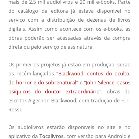
mais de 2,5 mil audiolivros e 20 mil e-books. Parte
do catálogo da editora já estava disponível no
serviço com a distribuição de dezenas de livros
digitais. Assim como acontece com os e-books, as
obras poderão ser acessadas através da compra
direta ou pelo serviço de assinatura.
Os primeiros projetos já estão em produção, serão
os recém-lançados “
Blackwood: contos do oculto,
do horror e do sobrenatural
” e “
John Silence: casos
psíquicos do doutor extraordinário
”, obras do
escritor Algernon Blackwood, com tradução de F. T.
Rossi.
Os audiolivros estarão disponíveis no site e no
aplicativo da
Toca
l
ivros
, com versão para Android e