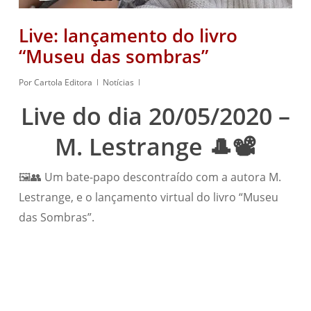
Live: lançamento do livro
“Museu das sombras”
Por
Cartola Editora
Notícias
Live do dia 20/05/2020 –
M. Lestrange 🎩📽️
🖼️👥 Um bate-papo descontraído com a autora M.
Lestrange, e o lançamento virtual do livro “Museu
das Sombras”.