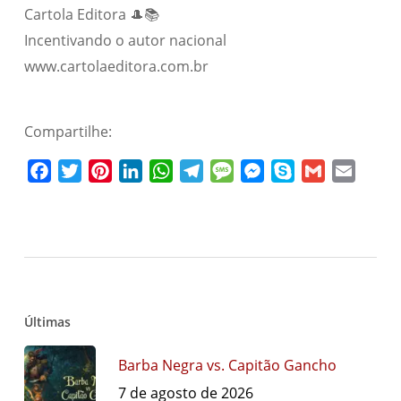
Cartola Editora 🎩📚
Incentivando o autor nacional
www.cartolaeditora.com.br
Compartilhe:
Facebook
Twitter
Pinterest
LinkedIn
WhatsApp
Telegram
Message
Messenger
Skype
Gmail
Email
Últimas
Barba Negra vs. Capitão Gancho
7 de agosto de 2026