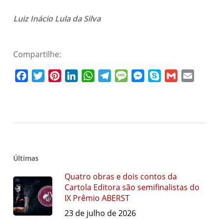
Luiz Inácio Lula da Silva
Compartilhe:
Facebook
Twitter
Pinterest
LinkedIn
WhatsApp
Telegram
Message
Messenger
Skype
Gmail
Email
Últimas
Quatro obras e dois contos da
Cartola Editora são semifinalistas do
IX Prêmio ABERST
23 de julho de 2026