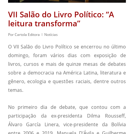
VII Salão do Livro Político: “A
leitura transforma”
Por
Cartola Editora
Notícias
O VII Salão do Livro Político se encerrou no último
domingo, foram vários dias com exposição de
livros, cursos e mais de quinze mesas de debates
sobre a democracia na América Latina, literatura e
gênero, ecologia e questões raciais, dentre outros
temas.
No primeiro dia de debate, que contou com a
participação da ex-presidenta Dilma Rousseff,
Álvaro García Linera, vice-presidente da Bolívia
entre 2006 e 2019, Manuela D’Ávila e Guilherme