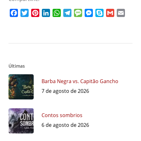
Facebook
Twitter
Pinterest
LinkedIn
WhatsApp
Telegram
Message
Messenger
Skype
Gmail
Email
Últimas
Barba Negra vs. Capitão Gancho
7 de agosto de 2026
Contos sombrios
6 de agosto de 2026