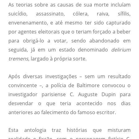
As teorias sobre as causas de sua morte incluíam
suicídio, assassinato, cólera, raiva, sífilis,
envenenamento, e até mesmo ter sido capturado
por agentes eleitorais que o teriam forçado a beber
para obrigá-lo a votar, sendo abandonado em
seguida, já em um estado denominado
delirium
tremens
, largado à própria sorte.
Após diversas investigações – sem um resultado
convincente –, a polícia de Baltimore convocou o
investigador parisiense C. Auguste Dupin para
desvendar o que teria acontecido nos dias
anteriores ao falecimento do famoso escritor.
Esta antologia traz histórias que misturam
realidade e ficção, com o personagem fictício C.