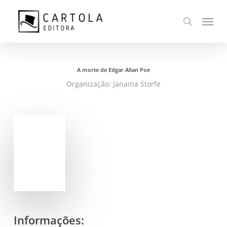
Ir
Menu
para
busca
o
conteúdo
principal
A morte de Edgar Allan Poe
Organização: Janaina Storfe
Informações: