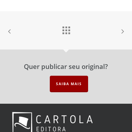
Senha
Esqueceu a senha?
Lembrar-me
Quer publicar seu original?
SAIBA MAIS