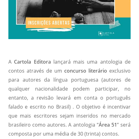
A
Cartola Editora
lançará mais uma antologia de
contos através de um
concurso literário
exclusivo
para autores da língua portuguesa (autores de
qualquer nacionalidade podem participar, no
entanto, a revisão levará em conta o português
falado e escrito no Brasil) . O objetivo é incentivar
que mais escritores sejam inseridos no mercado
brasileiro como autores. A antologia “
Área 51
” será
composta por uma média de 30 (trinta) contos.