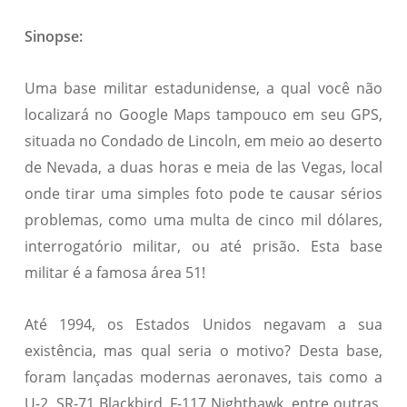
Sinopse:
Uma base militar estadunidense, a qual você não
localizará no Google Maps tampouco em seu GPS,
situada no Condado de Lincoln, em meio ao deserto
de Nevada, a duas horas e meia de las Vegas, local
onde tirar uma simples foto pode te causar sérios
problemas, como uma multa de cinco mil dólares,
interrogatório militar, ou até prisão. Esta base
militar é a famosa área 51!
Até 1994, os Estados Unidos negavam a sua
existência, mas qual seria o motivo? Desta base,
foram lançadas modernas aeronaves, tais como a
U-2, SR-71 Blackbird, F-117 Nighthawk
, entre outras.