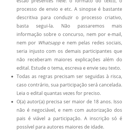
estão presentes nele: o formato do texto, o
processo de envio e etc. A sinopse é bastante
descritiva para conduzir o processo criativo,
basta segui-la. Não passaremos mais
informação sobre o concurso, nem por e-mail,
nem por
Whatsapp
e nem pelas redes sociais,
seria injusto com os demais participantes que
não receberam maiores explicações além do
edital. Estude o tema, escreva e envie seu texto.
Todas as regras precisam ser seguidas à risca,
caso contrário, sua participação será cancelada.
Leia o edital quantas vezes for preciso.
O(a) autor(a) precisa ser maior de 18 anos. Isso
não é negociável, e nem com autorização dos
pais é viável a participação. A inscrição só é
possível para autores maiores de idade.