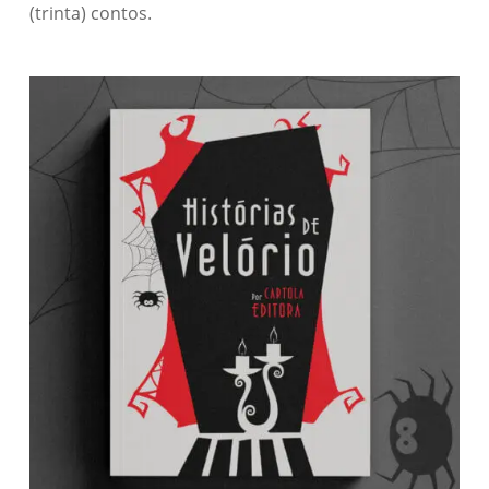
(trinta) contos.