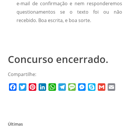
e-mail de confirmação e nem responderemos
questionamentos se o texto foi ou não
recebido. Boa escrita, e boa sorte.
Concurso encerrado.
Compartilhe:
Facebook
Twitter
Pinterest
LinkedIn
WhatsApp
Telegram
Message
Messenger
Skype
Gmail
Email
Últimas