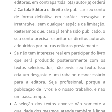
editoras, em contrapartida, o(a) autor(a) cederá
à
Cartola Editora
o direito de publicar seu conto
de forma definitiva em caráter irrevogável e
irretratável, sem qualquer espécie de limitação.
Reiteramos que, caso já tenha sido publicado, o
seu conto precisa respeitar os direitos autorais
adquiridos por outras editoras previamente.
Se não tem interesse real em participar do livro
que será produzido posteriormente com os
textos selecionados, não envie seu texto. Isso
cria um desgaste e um trabalho desnecessário
para a editora. Seja profissional, porque a
publicação de livros é o nosso trabalho, e não
um passatempo.
A seleção dos textos envolve não somente a
qualidade dos mesmos, atende também à linha