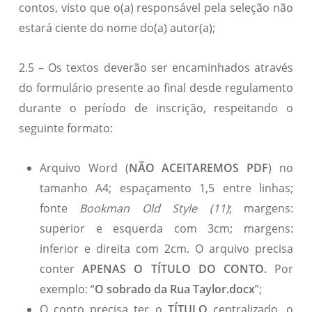
contos, visto que o(a) responsável pela seleção não
estará ciente do nome do(a) autor(a);
2.5 – Os textos deverão ser encaminhados através
do formulário presente ao final desde regulamento
durante o período de inscrição, respeitando o
seguinte formato:
Arquivo Word (
NÃO ACEITAREMOS PDF
) no
tamanho A4; espaçamento 1,5 entre linhas;
fonte
Bookman Old Style (11)
; margens:
superior e esquerda com 3cm; margens:
inferior e direita com 2cm. O arquivo precisa
conter
APENAS O TÍTULO DO CONTO.
Por
exemplo: “
O sobrado da Rua Taylor.docx
”;
O conto precisa ter o
TÍTULO
centralizado, o