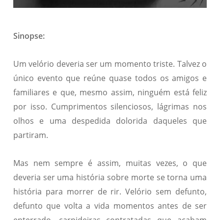
Sinopse:
Um velório deveria ser um momento triste. Talvez o
único evento que reúne quase todos os amigos e
familiares e que, mesmo assim, ninguém está feliz
por isso. Cumprimentos silenciosos, lágrimas nos
olhos e uma despedida dolorida daqueles que
partiram.
Mas nem sempre é assim, muitas vezes, o que
deveria ser uma história sobre morte se torna uma
história para morrer de rir. Velório sem defunto,
defunto que volta a vida momentos antes de ser