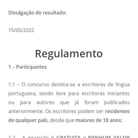
Divulgação do resultado:
15/05/2022
Regulamento
1 – Participantes
1.1 – O concurso destina-se a escritores de língua
portuguesa, sendo livre para escritores iniciantes
ou para autores que já foram publicados
anteriormente. Os escritores podem ser
residentes
de qualquer país
, desde que
maiores de 18 anos
;
1.2 – A inscrição é
GRATUITA
e
NENHUM VALOR