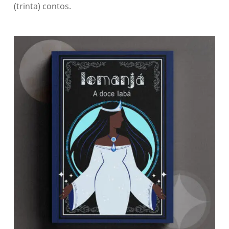
(trinta) contos.