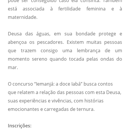
pode ser conseguido caso ela consinta. Também
está associada à fertilidade feminina e à
maternidade.
Deusa das águas, em sua bondade protege e
abençoa os pescadores. Existem muitas pessoas
que trazem consigo uma lembrança de um
momento sereno quando tocada pelas ondas do
mar.
O concurso “Iemanjá: a doce Iabá” busca contos
que relatem a relação das pessoas com esta Deusa,
suas experiências e vivências, com histórias
emocionantes e carregadas de ternura.
Inscrições: