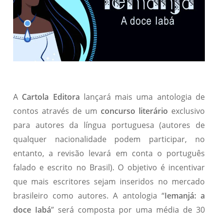
A
Cartola Editora
lançará mais uma antologia de
contos através de um
concurso literário
exclusivo
para autores da língua portuguesa (autores de
qualquer nacionalidade podem participar, no
entanto, a revisão levará em conta o português
falado e escrito no Brasil). O objetivo é incentivar
que mais escritores sejam inseridos no mercado
brasileiro como autores. A antologia “
Iemanjá: a
doce Iabá
” será composta por uma média de 30