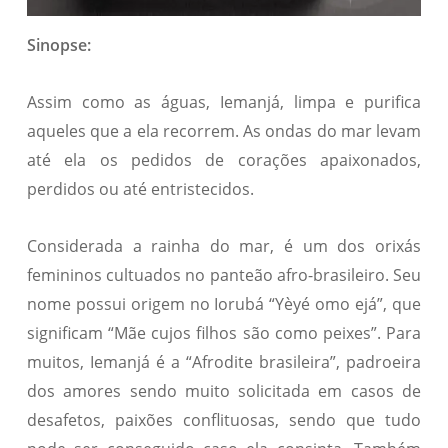
Sinopse:
Assim como as águas, Iemanjá, limpa e purifica
aqueles que a ela recorrem. As ondas do mar levam
até ela os pedidos de corações apaixonados,
perdidos ou até entristecidos.
Considerada a rainha do mar, é um dos orixás
femininos cultuados no panteão afro-brasileiro. Seu
nome possui origem no Iorubá “Yèyé omo ejá”, que
significam “Mãe cujos filhos são como peixes”. Para
muitos, Iemanjá é a “Afrodite brasileira”, padroeira
dos amores sendo muito solicitada em casos de
desafetos, paixões conflituosas, sendo que tudo