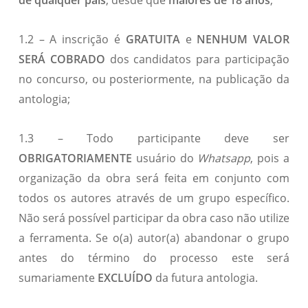
de qualquer país
, desde que
maiores de 18 anos
;
1.2 – A inscrição é
GRATUITA
e
NENHUM VALOR
SERÁ COBRADO
dos candidatos para participação
no concurso, ou posteriormente, na publicação da
antologia;
1.3 – Todo participante deve ser
OBRIGATORIAMENTE
usuário do
Whatsapp
, pois a
organização da obra será feita em conjunto com
todos os autores através de um grupo específico.
Não será possível participar da obra caso não utilize
a ferramenta. Se o(a) autor(a) abandonar o grupo
antes do término do processo este será
sumariamente
EXCLUÍDO
da futura antologia.