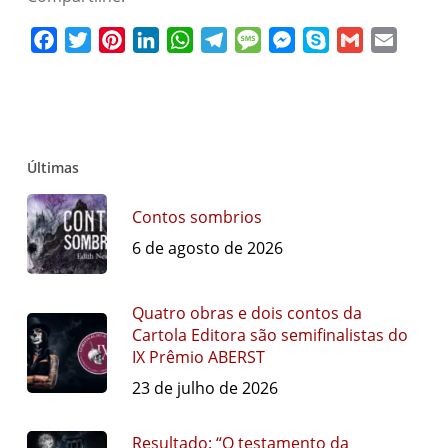
Facebook
Twitter
Pinterest
LinkedIn
WhatsApp
Telegram
Message
Messenger
Skype
Gmail
Email
Últimas
Contos sombrios
6 de agosto de 2026
Quatro obras e dois contos da
Cartola Editora são semifinalistas do
IX Prêmio ABERST
23 de julho de 2026
Resultado: “O testamento da