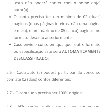
texto não poderá conter com o nome do(a)
autor(a).
O conto precisa ter um mínimo de 02 (duas)
páginas (duas páginas inteiras, não uma página
e meia), e um máximo de 05 (cinco) páginas, no
formato descrito anteriormente;
Caso envie o conto em qualquer outro formato
ou especificação este será
AUTOMATICAMENTE
DESCLASSIFICADO
;
2.6 – Cada autor(a) poderá participar do concurso
com até 02 (dois) contos diferentes;
2.7 – O conteúdo precisa ser 100% original;
2.8 – Não serão aceitos contos que contenham