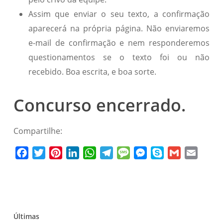
Assim que enviar o seu texto, a confirmação
aparecerá na própria página. Não enviaremos
e-mail de confirmação e nem responderemos
questionamentos se o texto foi ou não
recebido. Boa escrita, e boa sorte.
Concurso encerrado.
Compartilhe:
Facebook
Twitter
Pinterest
LinkedIn
WhatsApp
Telegram
Message
Messenger
Skype
Gmail
Email
Últimas