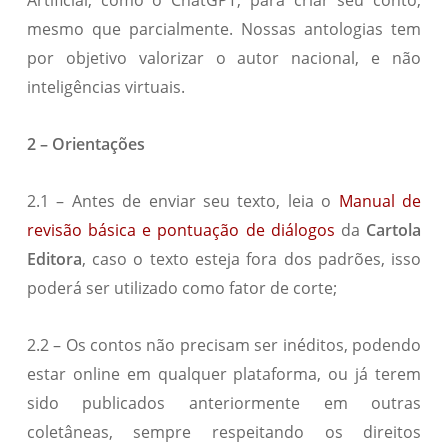
Artificial, como o ChatGPT, para criar seu conto,
mesmo que parcialmente. Nossas antologias tem
por objetivo valorizar o autor nacional, e não
inteligências virtuais.
2 – Orientações
2.1 – Antes de enviar seu texto, leia o
Manual de
revisão básica e pontuação de diálogos
da
Cartola
Editora
, caso o texto esteja fora dos padrões, isso
poderá ser utilizado como fator de corte;
2.2 – Os contos não precisam ser inéditos, podendo
estar online em qualquer plataforma, ou já terem
sido publicados anteriormente em outras
coletâneas, sempre respeitando os direitos