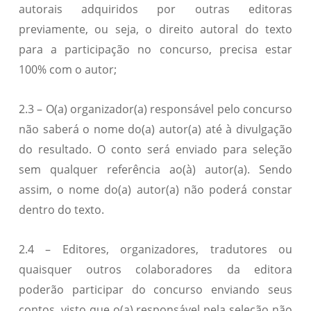
autorais adquiridos por outras editoras
previamente, ou seja, o direito autoral do texto
para a participação no concurso, precisa estar
100% com o autor;
2.3 – O(a) organizador(a) responsável pelo concurso
não saberá o nome do(a) autor(a) até à divulgação
do resultado. O conto será enviado para seleção
sem qualquer referência ao(à) autor(a). Sendo
assim, o nome do(a) autor(a) não poderá constar
dentro do texto.
2.4 – Editores, organizadores, tradutores ou
quaisquer outros colaboradores da editora
poderão participar do concurso enviando seus
contos, visto que o(a) responsável pela seleção não