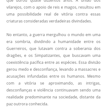
que durou quase duzentos anos. A união dos
vilarejos, com o apoio de reis e magos, resultou em
uma possibilidade real de vitória contra essas
criaturas consideradas verdadeiras divindades.
No entanto, a guerra mergulhou o mundo em uma
era sombria, dividindo a humanidade entre os
Guerreiros, que lutavam contra a soberania dos
dragões, e os Simpatizantes, que buscavam uma
coexistência pacífica entre as espécies. Essa divisão
gerou medo e desconfiança, levando a massacres e
acusações infundadas entre os humanos. Mesmo
com a vitória se aproximando, as intrigas,
desconfianças e violência continuavam sendo uma
realidade predominante na sociedade, distante da
paz outrora conhecida.