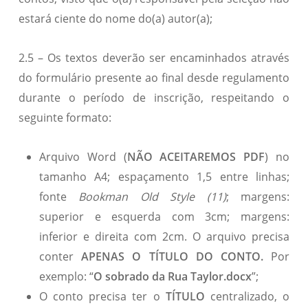
estará ciente do nome do(a) autor(a);
2.5 – Os textos deverão ser encaminhados através
do formulário presente ao final desde regulamento
durante o período de inscrição, respeitando o
seguinte formato:
Arquivo Word (
NÃO ACEITAREMOS PDF
) no
tamanho A4; espaçamento 1,5 entre linhas;
fonte
Bookman Old Style (11)
; margens:
superior e esquerda com 3cm; margens:
inferior e direita com 2cm. O arquivo precisa
conter
APENAS O TÍTULO DO CONTO.
Por
exemplo: “
O sobrado da Rua Taylor.docx
”;
O conto precisa ter o
TÍTULO
centralizado, o