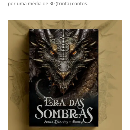
por uma média de 30 (trinta) contos.