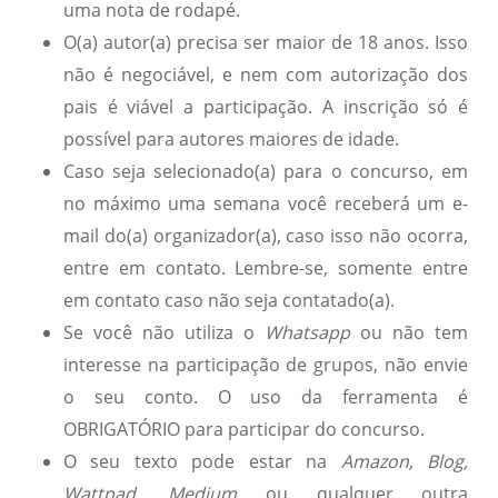
uma nota de rodapé.
O(a) autor(a) precisa ser maior de 18 anos. Isso
não é negociável, e nem com autorização dos
pais é viável a participação. A inscrição só é
possível para autores maiores de idade.
Caso seja selecionado(a) para o concurso, em
no máximo uma semana você receberá um e-
mail do(a) organizador(a), caso isso não ocorra,
entre em contato. Lembre-se, somente entre
em contato caso não seja contatado(a).
Se você não utiliza o
Whatsapp
ou não tem
interesse na participação de grupos, não envie
o seu conto. O uso da ferramenta é
OBRIGATÓRIO para participar do concurso.
O seu texto pode estar na
Amazon, Blog,
Wattpad, Medium
ou qualquer outra