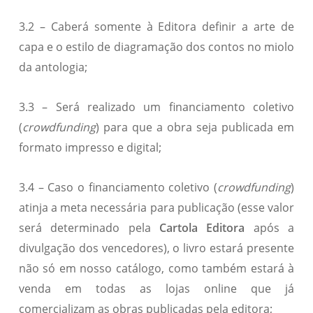
3.2 – Caberá somente à Editora definir a arte de
capa e o estilo de diagramação dos contos no miolo
da antologia;
3.3 – Será realizado um financiamento coletivo
(
crowdfunding
) para que a obra seja publicada em
formato impresso e digital;
3.4 – Caso o financiamento coletivo (
crowdfunding
)
atinja a meta necessária para publicação (esse valor
será determinado pela
Cartola Editora
após a
divulgação dos vencedores), o livro estará presente
não só em nosso catálogo, como também estará à
venda em todas as lojas online que já
comercializam as obras publicadas pela editora;