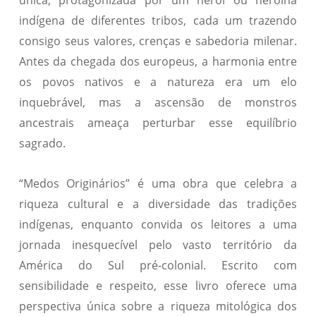
única, protagonizada por um herói ou heroína
indígena de diferentes tribos, cada um trazendo
consigo seus valores, crenças e sabedoria milenar.
Antes da chegada dos europeus, a harmonia entre
os povos nativos e a natureza era um elo
inquebrável, mas a ascensão de monstros
ancestrais ameaça perturbar esse equilíbrio
sagrado.
“Medos Originários” é uma obra que celebra a
riqueza cultural e a diversidade das tradições
indígenas, enquanto convida os leitores a uma
jornada inesquecível pelo vasto território da
América do Sul pré-colonial. Escrito com
sensibilidade e respeito, esse livro oferece uma
perspectiva única sobre a riqueza mitológica dos