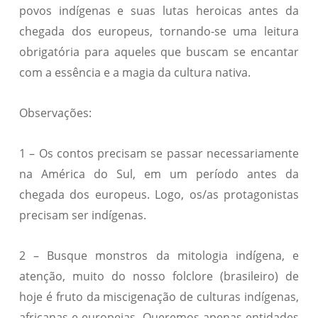
povos indígenas e suas lutas heroicas antes da
chegada dos europeus, tornando-se uma leitura
obrigatória para aqueles que buscam se encantar
com a essência e a magia da cultura nativa.
Observações:
1 – Os contos precisam se passar necessariamente
na América do Sul, em um período antes da
chegada dos europeus. Logo, os/as protagonistas
precisam ser indígenas.
2 – Busque monstros da mitologia indígena, e
atenção, muito do nosso folclore (brasileiro) de
hoje é fruto da miscigenação de culturas indígenas,
africanas e europeias. Queremos apenas entidades