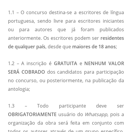
1.1 – O concurso destina-se a escritores de língua
portuguesa, sendo livre para escritores iniciantes
ou para autores que já foram publicados
anteriormente. Os escritores podem ser
residentes
de qualquer país
, desde que
maiores de 18 anos
;
1.2 – A inscrição é
GRATUITA
e
NENHUM VALOR
SERÁ COBRADO
dos candidatos para participação
no concurso, ou posteriormente, na publicação da
antologia;
1.3 – Todo participante deve ser
OBRIGATORIAMENTE
usuário do
Whatsapp
, pois a
organização da obra será feita em conjunto com
todos os autores através de um grupo específico.