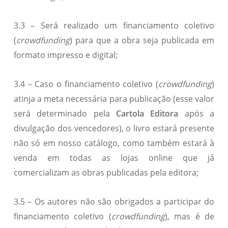
3.3 – Será realizado um financiamento coletivo
(
crowdfunding
) para que a obra seja publicada em
formato impresso e digital;
3.4 – Caso o financiamento coletivo (
crowdfunding
)
atinja a meta necessária para publicação (esse valor
será determinado pela
Cartola Editora
após a
divulgação dos vencedores), o livro estará presente
não só em nosso catálogo, como também estará à
venda em todas as lojas online que já
comercializam as obras publicadas pela editora;
3.5 – Os autores não são obrigados a participar do
financiamento coletivo (
crowdfunding
), mas é de