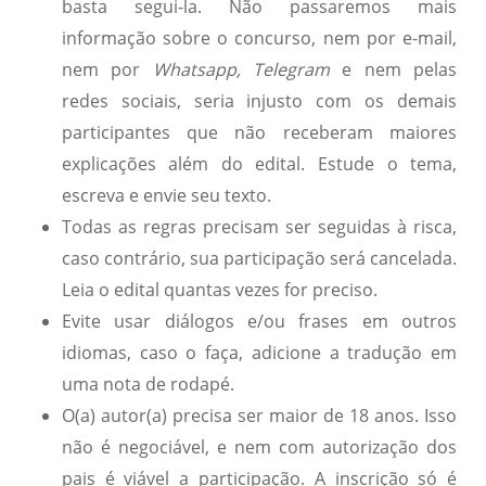
basta segui-la. Não passaremos mais
informação sobre o concurso, nem por e-mail,
nem por
Whatsapp, Telegram
e nem pelas
redes sociais, seria injusto com os demais
participantes que não receberam maiores
explicações além do edital. Estude o tema,
escreva e envie seu texto.
Todas as regras precisam ser seguidas à risca,
caso contrário, sua participação será cancelada.
Leia o edital quantas vezes for preciso.
Evite usar diálogos e/ou frases em outros
idiomas, caso o faça, adicione a tradução em
uma nota de rodapé.
O(a) autor(a) precisa ser maior de 18 anos. Isso
não é negociável, e nem com autorização dos
pais é viável a participação. A inscrição só é