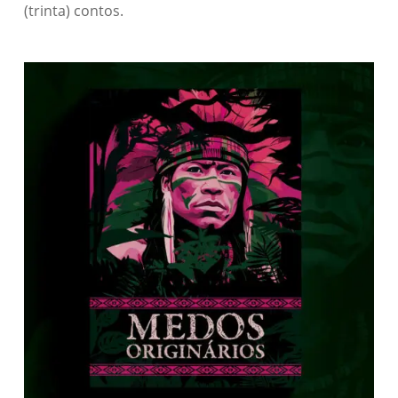
(trinta) contos.