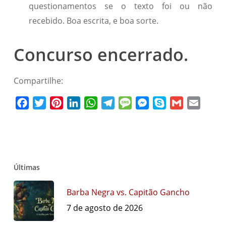
questionamentos se o texto foi ou não
recebido. Boa escrita, e boa sorte.
Concurso encerrado.
Compartilhe:
Facebook
Twitter
Pinterest
LinkedIn
WhatsApp
Telegram
Message
Messenger
Skype
Gmail
Email
Últimas
Barba Negra vs. Capitão Gancho
7 de agosto de 2026