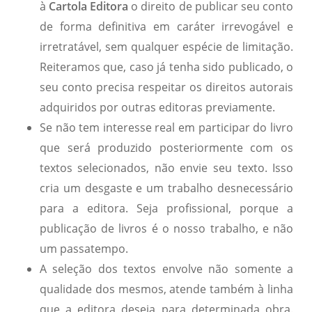
à
Cartola Editora
o direito de publicar seu conto
de forma definitiva em caráter irrevogável e
irretratável, sem qualquer espécie de limitação.
Reiteramos que, caso já tenha sido publicado, o
seu conto precisa respeitar os direitos autorais
adquiridos por outras editoras previamente.
Se não tem interesse real em participar do livro
que será produzido posteriormente com os
textos selecionados, não envie seu texto. Isso
cria um desgaste e um trabalho desnecessário
para a editora. Seja profissional, porque a
publicação de livros é o nosso trabalho, e não
um passatempo.
A seleção dos textos envolve não somente a
qualidade dos mesmos, atende também à linha
que a editora deseja para determinada obra.