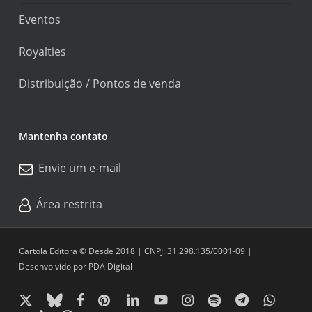
Eventos
Royalties
Distribuição / Pontos de venda
Mantenha contato
Envie um e-mail
Área restrita
Cartola Editora © Desde 2018 | CNPJ: 31.298.135/0001-09 |
Desenvolvido por
PDA Digital
x-
bluesky
facebook
pinterest
linkedin
youtube
instagram
spotify
telegram
whatsapp