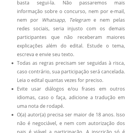
basta segui-la. Não passaremos mais
informação sobre o concurso, nem por e-mail,
nem por
Whatsapp, Telegram
e nem pelas
redes sociais, seria injusto com os demais
participantes que não receberam maiores
explicações além do edital. Estude o tema,
escreva e envie seu texto.
Todas as regras precisam ser seguidas à risca,
caso contrário, sua participação será cancelada.
Leia o edital quantas vezes for preciso.
Evite usar diálogos e/ou frases em outros
idiomas, caso o faça, adicione a tradução em
uma nota de rodapé.
O(a) autor(a) precisa ser maior de 18 anos. Isso
não é negociável, e nem com autorização dos
pais é viável a participação. A inscrição só é