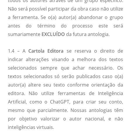
todos os autores através de um grupo específico.
Não será possível participar da obra caso não utilize
a ferramenta. Se o(a) autor(a) abandonar o grupo
antes do término do processo este será
sumariamente
EXCLUÍDO
da futura antologia.
1.4 – A
Cartola Editora
se reserva o direito de
indicar alterações visando a melhora dos textos
selecionados sempre que achar necessário. Os
textos selecionados só serão publicados caso o(a)
autor(a) altere seu texto conforme orientação da
editora. Não utilize ferramentas de Inteligência
Artificial, como o ChatGPT, para criar seu conto,
mesmo que parcialmente. Nossas antologias têm
por objetivo valorizar o autor nacional, e não
inteligências virtuais.