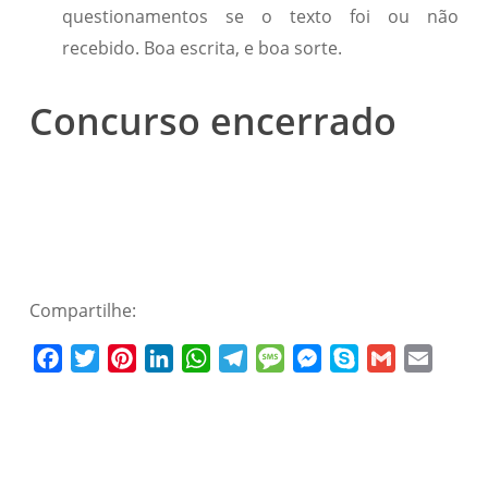
questionamentos se o texto foi ou não
recebido. Boa escrita, e boa sorte.
Concurso encerrado
Compartilhe:
Facebook
Twitter
Pinterest
LinkedIn
WhatsApp
Telegram
Message
Messenger
Skype
Gmail
Email