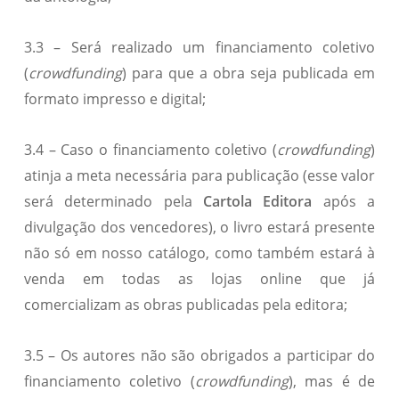
3.3 – Será realizado um financiamento coletivo
(
crowdfunding
) para que a obra seja publicada em
formato impresso e digital;
3.4 – Caso o financiamento coletivo (
crowdfunding
)
atinja a meta necessária para publicação (esse valor
será determinado pela
Cartola Editora
após a
divulgação dos vencedores), o livro estará presente
não só em nosso catálogo, como também estará à
venda em todas as lojas online que já
comercializam as obras publicadas pela editora;
3.5 – Os autores não são obrigados a participar do
financiamento coletivo (
crowdfunding
), mas é de