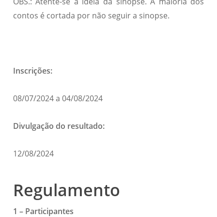
OBS.: Atente-se à ideia da sinopse. A maioria dos
contos é cortada por não seguir a sinopse.
Inscrições:
08/07/2024 a 04/08/2024
Divulgação do resultado:
12/08/2024
Regulamento
1 – Participantes