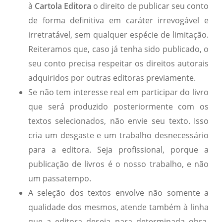
à
Cartola Editora
o direito de publicar seu conto
de forma definitiva em caráter irrevogável e
irretratável, sem qualquer espécie de limitação.
Reiteramos que, caso já tenha sido publicado, o
seu conto precisa respeitar os direitos autorais
adquiridos por outras editoras previamente.
Se não tem interesse real em participar do livro
que será produzido posteriormente com os
textos selecionados, não envie seu texto. Isso
cria um desgaste e um trabalho desnecessário
para a editora. Seja profissional, porque a
publicação de livros é o nosso trabalho, e não
um passatempo.
A seleção dos textos envolve não somente a
qualidade dos mesmos, atende também à linha
que a editora deseja para determinada obra.