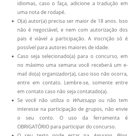
idiomas, caso o faça, adicione a tradução em
uma nota de rodapé.
O(a) autor(a) precisa ser maior de 18 anos. Isso
não é negociável, e nem com autorização dos
pais é viável a participação. A inscrição só é
possível para autores maiores de idade.
Caso seja selecionado(a) para o concurso, em
no máximo uma semana você receberá um e-
mail do(a) organizador(a), caso isso não ocorra,
entre em contato. Lembre-se, somente entre
em contato caso não seja contatado(a).
Se você não utiliza o
Whatsapp
ou não tem
interesse na participação de grupos, não envie
o seu conto. O uso da ferramenta é
OBRIGATÓRIO para participar do concurso.
O seu texto pode estar na
Amazon, Blog,