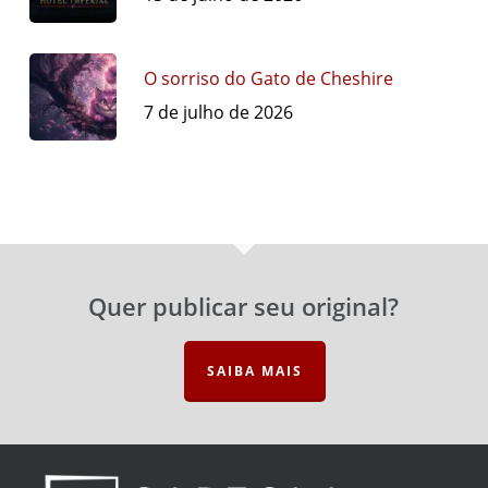
O sorriso do Gato de Cheshire
7 de julho de 2026
Quer publicar seu original?
SAIBA MAIS