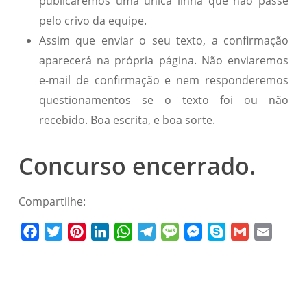
publicaremos uma única linha que não passe
pelo crivo da equipe.
Assim que enviar o seu texto, a confirmação
aparecerá na própria página. Não enviaremos
e-mail de confirmação e nem responderemos
questionamentos se o texto foi ou não
recebido. Boa escrita, e boa sorte.
Concurso encerrado.
Compartilhe:
Facebook
Twitter
Pinterest
LinkedIn
WhatsApp
Telegram
Message
Messenger
Skype
Gmail
Email