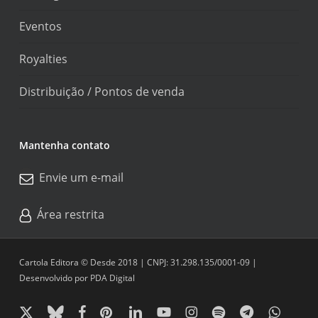
Eventos
Royalties
Distribuição / Pontos de venda
Mantenha contato
Envie um e-mail
Área restrita
Cartola Editora © Desde 2018 | CNPJ: 31.298.135/0001-09 |
Desenvolvido por
PDA Digital
x-
bluesky
facebook
pinterest
linkedin
youtube
instagram
spotify
telegram
whatsapp