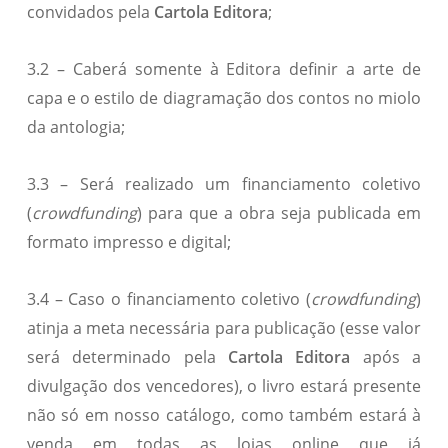
convidados pela
Cartola Editora
;
3.2 – Caberá somente à Editora definir a arte de
capa e o estilo de diagramação dos contos no miolo
da antologia;
3.3 – Será realizado um financiamento coletivo
(
crowdfunding
) para que a obra seja publicada em
formato impresso e digital;
3.4 – Caso o financiamento coletivo (
crowdfunding
)
atinja a meta necessária para publicação (esse valor
será determinado pela
Cartola Editora
após a
divulgação dos vencedores), o livro estará presente
não só em nosso catálogo, como também estará à
venda em todas as lojas online que já