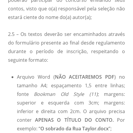
poderão participar do concurso enviando seus
contos, visto que o(a) responsável pela seleção não
estará ciente do nome do(a) autor(a);
2.5 – Os textos deverão ser encaminhados através
do formulário presente ao final desde regulamento
durante o período de inscrição, respeitando o
seguinte formato:
Arquivo Word (
NÃO ACEITAREMOS PDF
) no
tamanho A4; espaçamento 1,5 entre linhas;
fonte
Bookman Old Style (11)
; margens:
superior e esquerda com 3cm; margens:
inferior e direita com 2cm. O arquivo precisa
conter
APENAS O TÍTULO DO CONTO.
Por
exemplo: “
O sobrado da Rua Taylor.docx
”;