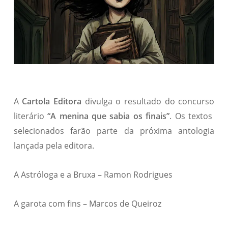
A
Cartola Editora
divulga o resultado do concurso
literário
“A menina que sabia os finais”
. Os textos
selecionados farão parte da próxima antologia
lançada pela editora.
A Astróloga e a Bruxa – Ramon Rodrigues
A garota com fins – Marcos de Queiroz