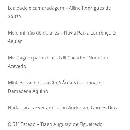
Lealdade e camaradagem – Alline Rodrigues de
Souza
Meio milhão de dólares – Flavia Paula Lourenço D
Aguiar
Mensagem para você – Nill Chesther Nunes de
Azevedo
Minifestival de Invasão à Área 51 – Leonardo
Damacena Aquino
Nada para se ver aqui – Ian Anderson Gomes Dias
O 51º Estado – Tiago Augusto de Figueiredo