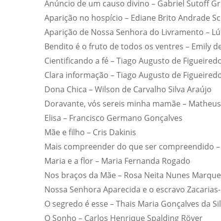
Anúncio de um causo divino – Gabriel Sutoff G
Aparição no hospício – Ediane Brito Andrade Sc
Aparição de Nossa Senhora do Livramento – Lú
Bendito é o fruto de todos os ventres – Emily de
Cientificando a fé – Tiago Augusto de Figueired
Clara informação – Tiago Augusto de Figueired
Dona Chica – Wilson de Carvalho Silva Araújo
Doravante, vós sereis minha mamãe – Matheus
Elisa – Francisco Germano Gonçalves
Mãe e filho – Cris Dakinis
Mais compreender do que ser compreendido –
Maria e a flor – Maria Fernanda Rogado
Nos braços da Mãe – Rosa Neita Nunes Marque
Nossa Senhora Aparecida e o escravo Zacarias
O segredo é esse – Thais Maria Gonçalves da Si
O Sonho – Carlos Henrique Spalding Röver