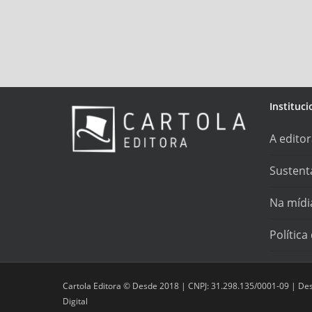
Instituci
A edito
Sustent
Na mídi
Política
Cartola Editora © Desde 2018 | CNPJ: 31.298.135/0001-09 | De
Digital