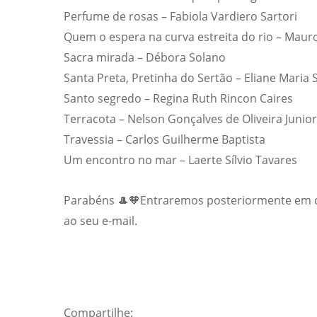
Perfume de rosas – Fabiola Vardiero Sartori
Quem o espera na curva estreita do rio – Mauro
Sacra mirada – Débora Solano
Santa Preta, Pretinha do Sertão – Eliane Maria 
Santo segredo – Regina Ruth Rincon Caires
Terracota – Nelson Gonçalves de Oliveira Junior
Travessia – Carlos Guilherme Baptista
Um encontro no mar – Laerte Sílvio Tavares
Parabéns 🎩🧡Entraremos posteriormente em co
ao seu e-mail.
Compartilhe: