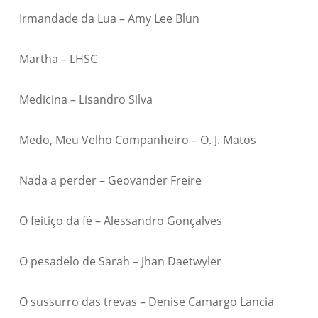
Irmandade da Lua – Amy Lee Blun
Martha – LHSC
Medicina – Lisandro Silva
Medo, Meu Velho Companheiro – O. J. Matos
Nada a perder – Geovander Freire
O feitiço da fé – Alessandro Gonçalves
O pesadelo de Sarah – Jhan Daetwyler
O sussurro das trevas – Denise Camargo Lancia