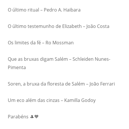
O último ritual – Pedro A. Haibara
O último testemunho de Elizabeth – João Costa
Os limites da fé – Ro Mossman
Que as bruxas digam Salém – Schleiden Nunes-
Pimenta
Soren, a bruxa da floresta de Salém – João Ferrari
Um eco além das cinzas – Kamilla Godoy
Parabéns 🎩🧡