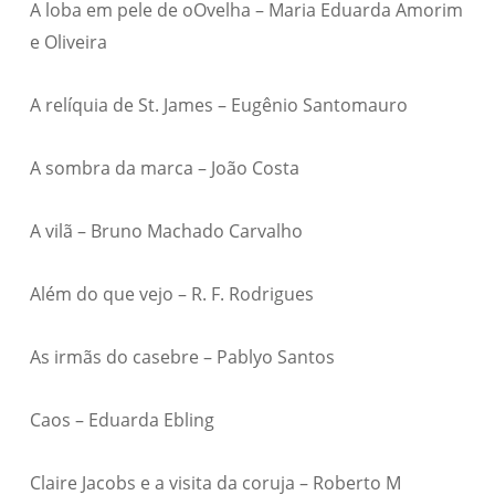
A loba em pele de oOvelha – Maria Eduarda Amorim
e Oliveira
A relíquia de St. James – Eugênio Santomauro
A sombra da marca – João Costa
A vilã – Bruno Machado Carvalho
Além do que vejo – R. F. Rodrigues
As irmãs do casebre – Pablyo Santos
Caos – Eduarda Ebling
Claire Jacobs e a visita da coruja – Roberto M