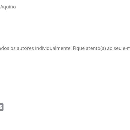
 Aquino
s os autores individualmente. Fique atento(a) ao seu e-m
ail
Email