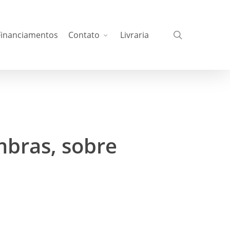
busca
Financiamentos
Contato
Livraria
mbras, sobre