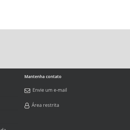
Mantenha contato
Envie um e-mail
Área restrita