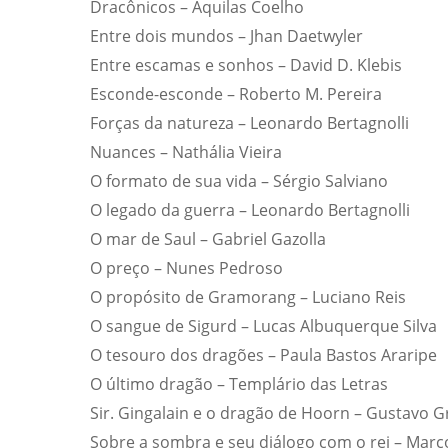
Dracônicos – Aquilas Coelho
Entre dois mundos – Jhan Daetwyler
Entre escamas e sonhos – David D. Klebis
Esconde-esconde – Roberto M. Pereira
Forças da natureza – Leonardo Bertagnolli
Nuances – Nathália Vieira
O formato de sua vida – Sérgio Salviano
O legado da guerra – Leonardo Bertagnolli
O mar de Saul – Gabriel Gazolla
O preço – Nunes Pedroso
O propósito de Gramorang – Luciano Reis
O sangue de Sigurd – Lucas Albuquerque Silva
O tesouro dos dragões – Paula Bastos Araripe
O último dragão – Templário das Letras
Sir. Gingalain e o dragão de Hoorn – Gustavo G
Sobre a sombra e seu diálogo com o rei – Marc