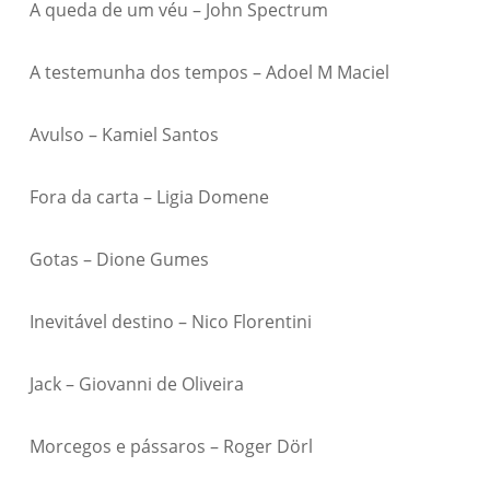
A queda de um véu – John Spectrum
A testemunha dos tempos – Adoel M Maciel
Avulso – Kamiel Santos
Fora da carta – Ligia Domene
Gotas – Dione Gumes
Inevitável destino – Nico Florentini
Jack – Giovanni de Oliveira
Morcegos e pássaros – Roger Dörl