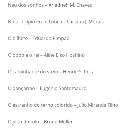
Nau dos sonhos – Ariadneh M. Chaves
No princípio era o Louco – Luciana J. Morais
O bilhete – Eduardo Pimpão
O bobo e o rei – Aline Eiko Hoshino
O caminhante do vazio – Henrie S. Reis
O dançarino – Eugenio Santomauro
O estranho do terno colorido – Júlio Miranda Filho
O jeito do tolo – Bruno Müller