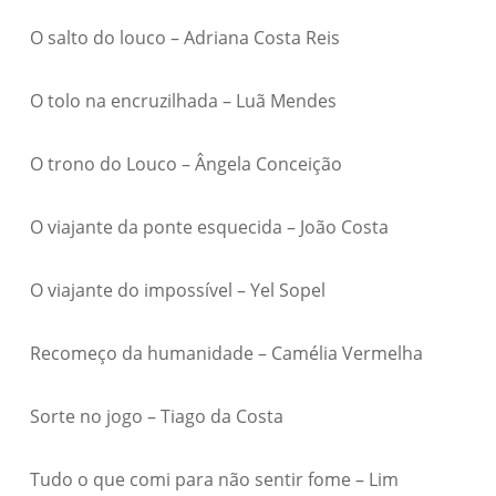
O salto do louco – Adriana Costa Reis
O tolo na encruzilhada – Luã Mendes
O trono do Louco – Ângela Conceição
O viajante da ponte esquecida – João Costa
O viajante do impossível – Yel Sopel
Recomeço da humanidade – Camélia Vermelha
Sorte no jogo – Tiago da Costa
Tudo o que comi para não sentir fome – Lim