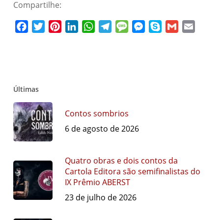
Compartilhe:
Facebook
Twitter
Pinterest
LinkedIn
WhatsApp
Telegram
Message
Messenger
Skype
Gmail
Email
Últimas
Contos sombrios
6 de agosto de 2026
Quatro obras e dois contos da
Cartola Editora são semifinalistas do
IX Prêmio ABERST
23 de julho de 2026