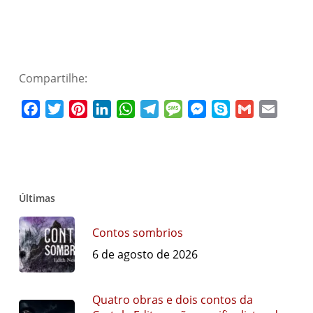
Compartilhe:
Facebook
Twitter
Pinterest
LinkedIn
WhatsApp
Telegram
Message
Messenger
Skype
Gmail
Email
Últimas
Contos sombrios
6 de agosto de 2026
Quatro obras e dois contos da