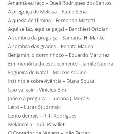
Amanhã eu faço – Queli Rodrigues dos Santos
A preguiça de Melissa – Paulo Sena
A queda de Ulmina – Fernando Mazetti
Aqui se faz, aqui se paga! – Banchieri Ortolan
A sombra da preguiça – Samanta H. Manke
À sombra das grades – Renata Madeo
Benjamin, o dorminhoco – Eduardo Martínez
Em memória do esquecimento – Jamile Guerra
Fogueira de Natal – Marcos Aquino
Instinto e sobrevivência – Diana Sousa
Isso vai cair – Vinícius Bim
João e a preguiça – Luciana J. Morais
Leito – Lucas Studzinski
Lento demais – R. F. Rodrigues
Melancolia – Edu Ravallet
O Contador de Nuvens – João Ferrari