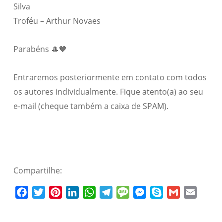
Silva
Troféu – Arthur Novaes
Parabéns 🎩🧡
Entraremos posteriormente em contato com todos
os autores individualmente. Fique atento(a) ao seu
e-mail (cheque também a caixa de SPAM).
Compartilhe:
Facebook
Twitter
Pinterest
LinkedIn
WhatsApp
Telegram
Message
Messenger
Skype
Gmail
Email