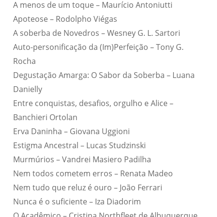
A menos de um toque – Maurício Antoniutti
Apoteose – Rodolpho Viégas
A soberba de Novedros – Wesney G. L. Sartori
Auto-personificação da (Im)Perfeição – Tony G.
Rocha
Degustação Amarga: O Sabor da Soberba – Luana
Danielly
Entre conquistas, desafios, orgulho e Alice –
Banchieri Ortolan
Erva Daninha – Giovana Uggioni
Estigma Ancestral – Lucas Studzinski
Murmúrios – Vandrei Masiero Padilha
Nem todos cometem erros – Renata Madeo
Nem tudo que reluz é ouro – João Ferrari
Nunca é o suficiente – Iza Diadorim
O Acadêmico – Cristina Northfleet de Albuquerque