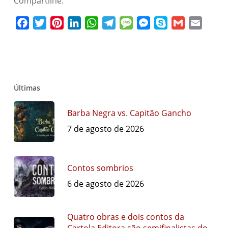
Compartilhe:
Facebook
Twitter
Pinterest
LinkedIn
WhatsApp
Telegram
Message
Messenger
Skype
Gmail
Email
Últimas
Barba Negra vs. Capitão Gancho
7 de agosto de 2026
Contos sombrios
6 de agosto de 2026
Quatro obras e dois contos da