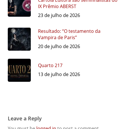
Cartola Editora são semifinalistas do
IX Prêmio ABERST
23 de julho de 2026
Resultado: “O testamento da
Vampira de Paris”
20 de julho de 2026
Quarto 217
13 de julho de 2026
Leave a Reply
You must be
logged in
to post a comment.