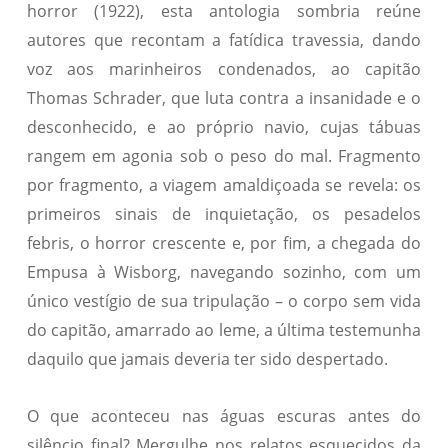
horror (1922), esta antologia sombria reúne
autores que recontam a fatídica travessia, dando
voz aos marinheiros condenados, ao capitão
Thomas Schrader, que luta contra a insanidade e o
desconhecido, e ao próprio navio, cujas tábuas
rangem em agonia sob o peso do mal. Fragmento
por fragmento, a viagem amaldiçoada se revela: os
primeiros sinais de inquietação, os pesadelos
febris, o horror crescente e, por fim, a chegada do
Empusa à Wisborg, navegando sozinho, com um
único vestígio de sua tripulação – o corpo sem vida
do capitão, amarrado ao leme, a última testemunha
daquilo que jamais deveria ter sido despertado.
O que aconteceu nas águas escuras antes do
silêncio final? Mergulhe nos relatos esquecidos da