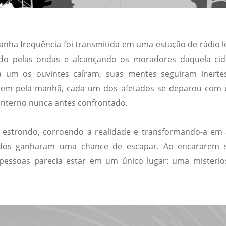
a frequência foi transmitida em uma estação de rádio lo
 pelas ondas e alcançando os moradores daquela cid
um os ouvintes caíram, suas mentes seguiram inerte
rdarem pela manhã, cada um dos afetados se deparou com
interno nunca antes confrontado.
estrondo, corroendo a realidade e transformando-a em 
idos ganharam uma chance de escapar. Ao encararem 
 pessoas parecia estar em um único lugar: uma misterio