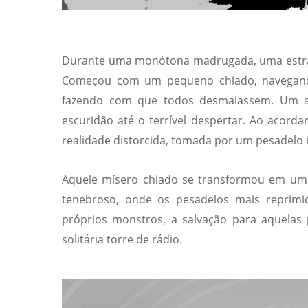
Durante uma monótona madrugada, uma estranh
Começou com um pequeno chiado, navegando
fazendo com que todos desmaiassem. Um a 
escuridão até o terrível despertar. Ao aco
realidade distorcida, tomada por um pesadelo 
Aquele mísero chiado se transformou em um 
tenebroso, onde os pesadelos mais reprim
próprios monstros, a salvação para aquelas
solitária torre de rádio.