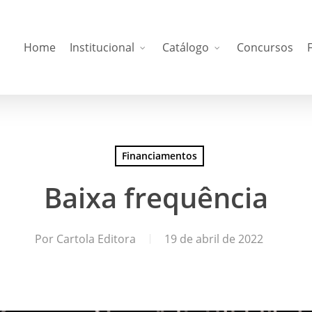
Home
Institucional
Catálogo
Concursos
Financiamentos
Baixa frequência
Por
Cartola Editora
19 de abril de 2022