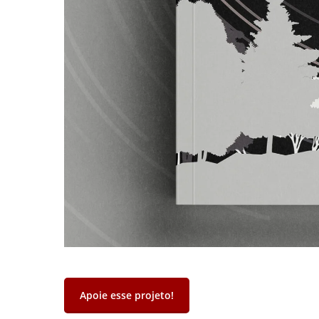
Apoie esse projeto!