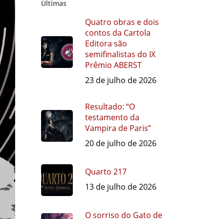
Últimas
Quatro obras e dois
contos da Cartola
Editora são
semifinalistas do IX
Prêmio ABERST
23 de julho de 2026
Resultado: “O
testamento da
Vampira de Paris”
20 de julho de 2026
Quarto 217
13 de julho de 2026
O sorriso do Gato de