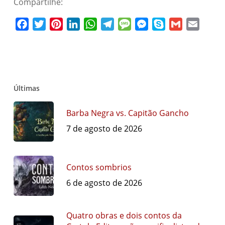
Compartilhe:
Facebook
Twitter
Pinterest
LinkedIn
WhatsApp
Telegram
Message
Messenger
Skype
Gmail
Email
Últimas
Barba Negra vs. Capitão Gancho
7 de agosto de 2026
Contos sombrios
6 de agosto de 2026
Quatro obras e dois contos da