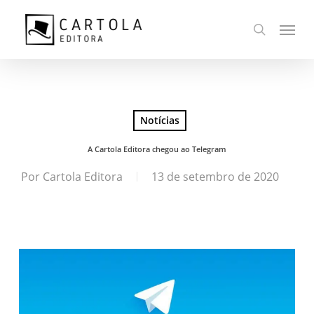
Ir
Menu
para
busca
o
conteúdo
principal
Notícias
A Cartola Editora chegou ao Telegram
Por
Cartola Editora
13 de setembro de 2020