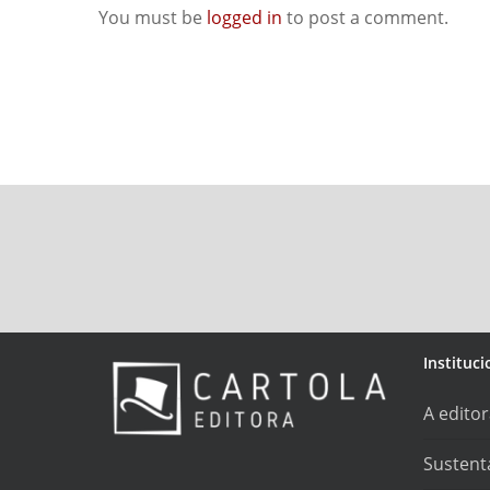
You must be
logged in
to post a comment.
Instituci
A edito
Sustent