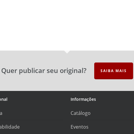
Quer publicar seu original?
SAIBA MAIS
onal
Informações
ra
Catálogo
abilidade
Eventos