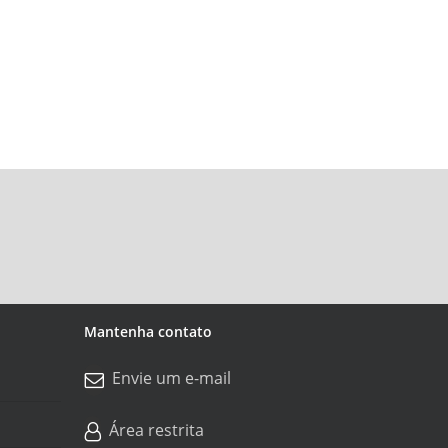
Mantenha contato
Envie um e-mail
Área restrita