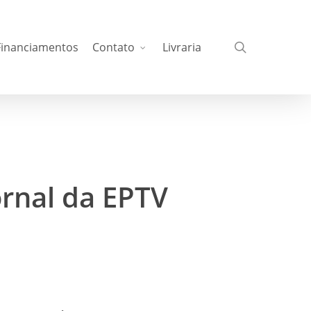
busca
Financiamentos
Contato
Livraria
ornal da EPTV