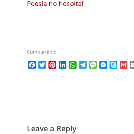
Poesia no hospital
Compartilhe:
Facebook
Twitter
Pinterest
LinkedIn
WhatsApp
Telegram
Message
Messenger
Skype
Gm
Leave a Reply