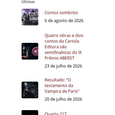
Últimas
Contos sombrios
6 de agosto de 2026
Quatro obras e dois
contos da Cartola
Editora são
semifinalistas do IX
Prêmio ABERST
23 de julho de 2026
Resultado: “O
testamento da
Vampira de Paris”
20 de julho de 2026
Quarto 217