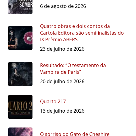
6 de agosto de 2026
Quatro obras e dois contos da
Cartola Editora são semifinalistas do
IX Prêmio ABERST
23 de julho de 2026
Resultado: “O testamento da
Vampira de Paris”
20 de julho de 2026
Quarto 217
13 de julho de 2026
O sorriso do Gato de Cheshire