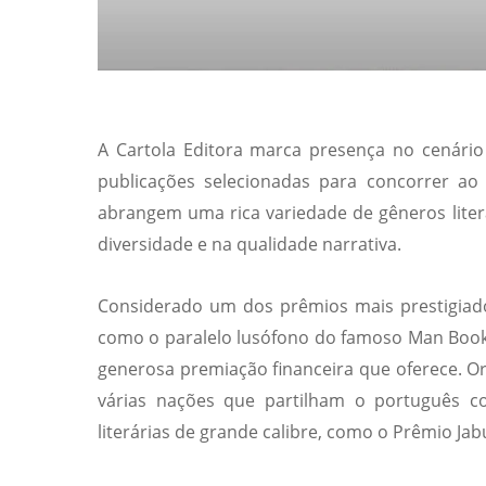
A Cartola Editora marca presença no cenário 
publicações selecionadas para concorrer a
abrangem uma rica variedade de gêneros liter
diversidade e na qualidade narrativa.
Considerado um dos prêmios mais prestigiado
como o paralelo lusófono do famoso Man Booker
generosa premiação financeira que oferece. Or
várias nações que partilham o português c
literárias de grande calibre, como o Prêmio Ja