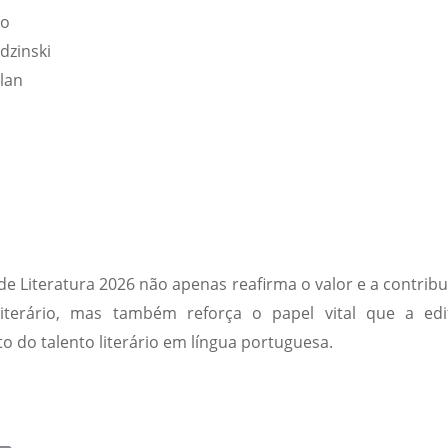
eo
dzinski
lan
 Literatura 2026 não apenas reafirma o valor e a contribu
 literário, mas também reforça o papel vital que a edi
o talento literário em língua portuguesa.