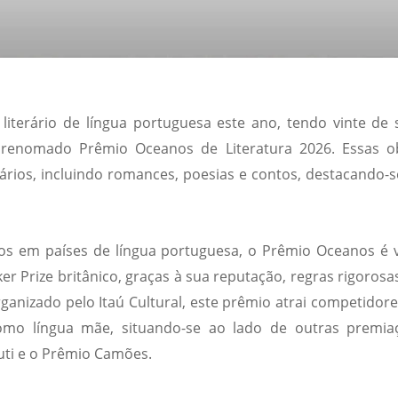
literário de língua portuguesa este ano, tendo vinte de 
o renomado Prêmio Oceanos de Literatura 2026. Essas o
ários, incluindo romances, poesias e contos, destacando-s
s em países de língua portuguesa, o Prêmio Oceanos é v
 Prize britânico, graças à sua reputação, regras rigorosas
ganizado pelo Itaú Cultural, este prêmio atrai competidore
omo língua mãe, situando-se ao lado de outras premia
buti e o Prêmio Camões.