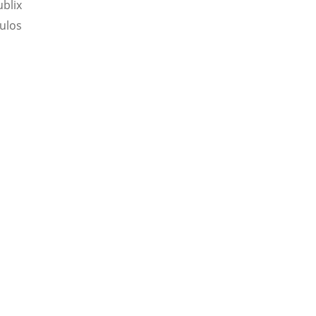
ublix
ulos