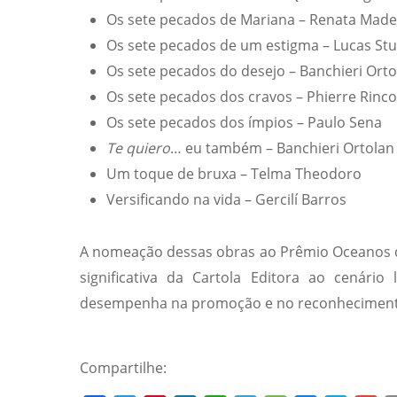
Os sete pecados de Mariana – Renata Mad
Os sete pecados de um estigma – Lucas Stu
Os sete pecados do desejo – Banchieri Orto
Os sete pecados dos cravos – Phierre Rinco
Os sete pecados dos ímpios – Paulo Sena
Te quiero
… eu também – Banchieri Ortolan
Um toque de bruxa – Telma Theodoro
Versificando na vida – Gercilí Barros
A nomeação dessas obras ao Prêmio Oceanos de
significativa da Cartola Editora ao cenário
desempenha na promoção e no reconhecimento d
Compartilhe: