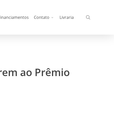
busca
Financiamentos
Contato
Livraria
rrem ao Prêmio