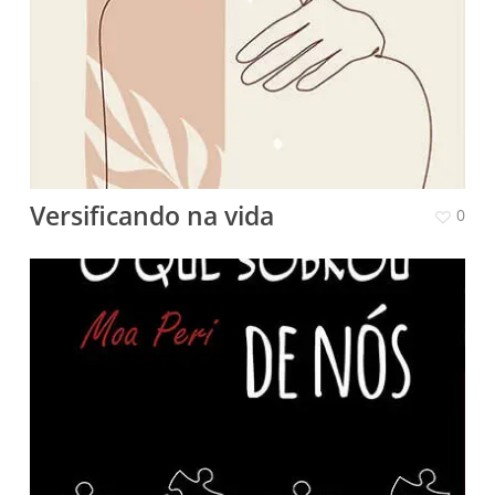
Versificando na vida
0