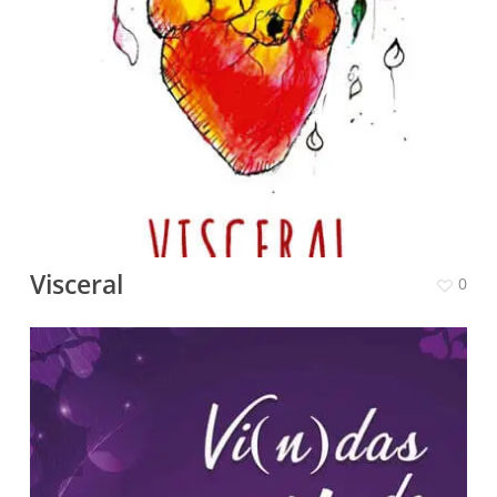
Visceral
0