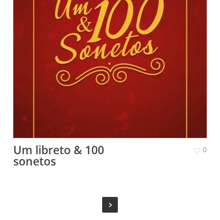
Um libreto & 100
0
sonetos