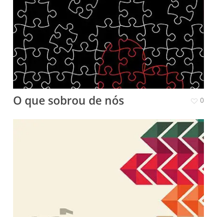
O que sobrou de nós
0