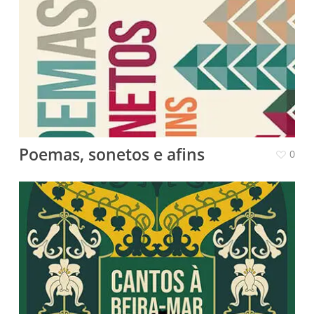
Poemas, sonetos e afins
0