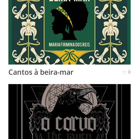
Cantos à beira-mar
0