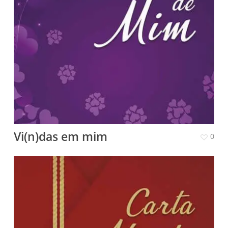
Vi(n)das em mim
0