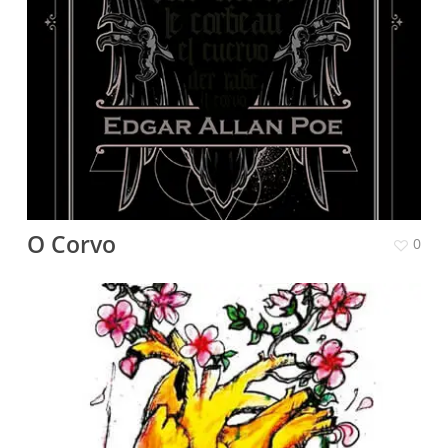
O Corvo
0