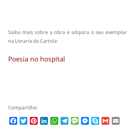
Saiba mais sobre a obra e adquira o seu exemplar
na Livraria da Cartola:
Poesia no hospital
Compartilhe:
Facebook
Twitter
Pinterest
LinkedIn
WhatsApp
Telegram
Message
Messenger
Skype
Gmail
Email